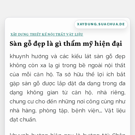
Bỏ
qua
nội
XAYDUNG.SUACHUA.DE
dung
XÂY DỰNG THIẾT KẾ NỘI THẤT VẬT LIỆU
Sàn gỗ đẹp là gì thẩm mỹ hiện đại
khuynh hướng và các kiểu lát sàn gỗ đẹp
không còn xa lạ gì trong bề ngoài nội thất
của mỗi căn hộ. Ta sở hữu thể lợi ích bắt
gặp sàn gỗ được lắp đặt đa dạng trong đa
dạng không gian từ căn hộ, nhà riêng,
chung cư cho đến những nơi công cùng như
nhà hàng, phòng tập, bệnh viện,…
Vật liệu
đạt chuẩn.