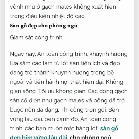
vênh như ở gạch males không xuất hiện
trong điều kiện nhiệt độ cao.
Sàn gỗ đẹp cho phòng ngủ
Giám sát công trình.
Ngày nay,
An toàn công trình.
khuynh hướng
lựa sắm các làm từ lót sàn tiện ích và đẹp
đang trở thành khuynh hướng trong bề
ngoài và tiến hành nội thất hiện đại.
Không
gian sống.
Tối ưu không gian.
Các dòng gạch
sàn cổ điển như gạch males và bông đã trở
buộc nên đa dạng.
Thi công trọn gói.
Bền
vững lâu dài.
bên cạnh đó,
An toàn công
trình.
các bạn muốn mặt hàng lót
sàn gỗ
đẹp bền vững lâu dài
cho phòng ngủ