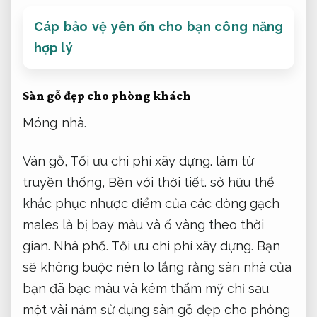
Cáp bảo vệ yên ổn cho bạn công năng
hợp lý
Sàn gỗ đẹp cho phòng khách
Móng nhà.
Ván gỗ,
Tối ưu chi phí xây dựng.
làm từ
truyền thống,
Bền với thời tiết.
sở hữu thể
khắc phục nhược điểm của các dòng gạch
males là bị bay màu và ố vàng theo thời
gian.
Nhà phố.
Tối ưu chi phí xây dựng.
Bạn
sẽ không buộc nên lo lắng rằng sàn nhà của
bạn đã bạc màu và kém thẩm mỹ chỉ sau
một vài năm sử dụng sàn gỗ đẹp cho phòng