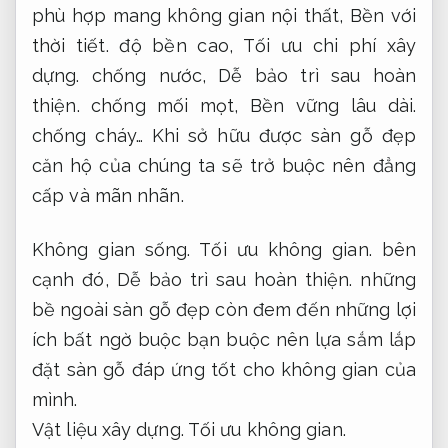
phù hợp mang không gian nội thất,
Bền với
thời tiết.
độ bền cao,
Tối ưu chi phí xây
dựng.
chống nước,
Dễ bảo trì sau hoàn
thiện.
chống mối mọt,
Bền vững lâu dài.
chống cháy… Khi sở hữu được sàn gỗ đẹp
căn hộ của chúng ta sẽ trở buộc nên đẳng
cấp và mãn nhãn.
Không gian sống.
Tối ưu không gian.
bên
cạnh đó,
Dễ bảo trì sau hoàn thiện.
những
bề ngoài sàn gỗ đẹp còn đem đến những lợi
ích bất ngờ buộc bạn buộc nên lựa sắm lắp
đặt sàn gỗ đáp ứng tốt cho không gian của
mình.
Vật liệu xây dựng.
Tối ưu không gian.