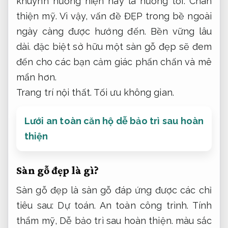
khuynh hướng hiện nay là hướng tới: Chân
thiện mỹ. Vì vậy, vấn đề ĐẸP trong bề ngoài
ngày càng được hướng đến.
Bền vững lâu
dài.
đặc biệt sở hữu một sàn gỗ đẹp sẽ đem
đến cho các bạn cảm giác phấn chấn và mê
mẩn hơn.
Trang trí nội thất.
Tối ưu không gian.
Lưới an toàn căn hộ dễ bảo trì sau hoàn
thiện
Sàn gỗ đẹp là gì?
Sàn gỗ đẹp là sàn gỗ đáp ứng được các chỉ
tiêu sau:
Dự toán.
An toàn công trình.
Tính
thẩm mỹ,
Dễ bảo trì sau hoàn thiện.
màu sắc