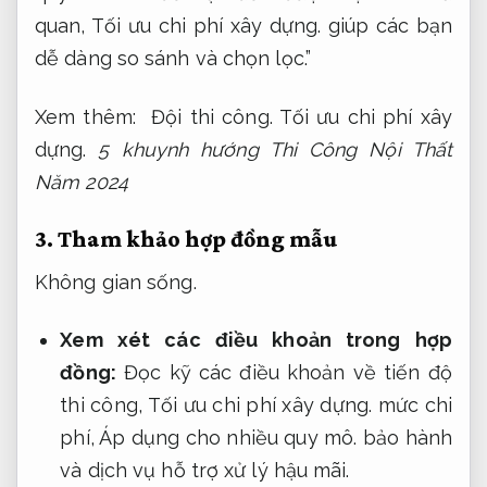
quan,
Tối ưu chi phí xây dựng.
giúp các bạn
dễ dàng so sánh và chọn lọc.”
Xem thêm:
Đội thi công.
Tối ưu chi phí xây
dựng.
5 khuynh hướng Thi Công Nội Thất
Năm 2024
3.
Tham khảo hợp đồng mẫu
Không gian sống.
Xem xét các điều khoản trong hợp
đồng:
Đọc kỹ các điều khoản về tiến độ
thi công,
Tối ưu chi phí xây dựng.
mức chi
phí,
Áp dụng cho nhiều quy mô.
bảo hành
và dịch vụ hỗ trợ xử lý hậu mãi.