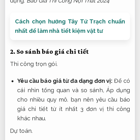
dựng.
Báo Giá Thi Công Nội Thất 2024
Cách chọn hướng Tây Tứ Trạch chuẩn
nhất để làm nhà tiết kiệm vật tư
2.
So sánh báo giá chi tiết
Thi công trọn gói.
Yêu cầu báo giá từ đa dạng đơn vị:
Để có
cái nhìn tổng quan và so sánh,
Áp dụng
cho nhiều quy mô.
bạn nên yêu cầu báo
giá chi tiết từ ít nhất 3 đơn vị thi công
khác nhau.
Dự toán.