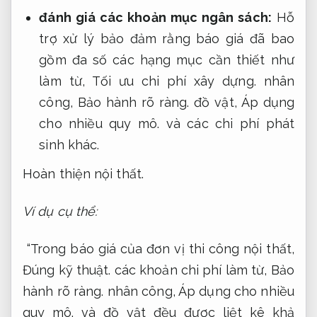
đánh giá các khoản mục ngân sách:
Hỗ
trợ xử lý bảo đảm rằng báo giá đã bao
gồm đa số các hạng mục cần thiết như
làm từ,
Tối ưu chi phí xây dựng.
nhân
công,
Bảo hành rõ ràng.
đồ vật,
Áp dụng
cho nhiều quy mô.
và các chi phí phát
sinh khác.
Hoàn thiện nội thất.
Ví dụ cụ thể:
“Trong báo giá của đơn vị thi công nội thất,
Đúng kỹ thuật.
các khoản chi phí làm từ,
Bảo
hành rõ ràng.
nhân công,
Áp dụng cho nhiều
quy mô.
và đồ vật đều được liệt kê khả