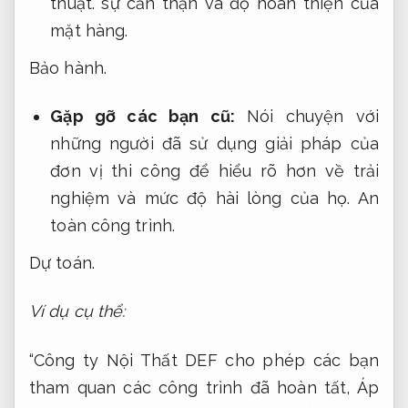
thuật.
sự cẩn thận và độ hoàn thiện của
mặt hàng.
Bảo hành.
Gặp gỡ các bạn cũ:
Nói chuyện với
những người đã sử dụng giải pháp của
đơn vị thi công để hiểu rõ hơn về trải
nghiệm và mức độ hài lòng của họ.
An
toàn công trình.
Dự toán.
Ví dụ cụ thể:
“Công ty Nội Thất DEF cho phép các bạn
tham quan các công trình đã hoàn tất,
Áp