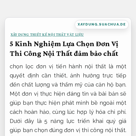
Bỏ
qua
nội
XAYDUNG.SUACHUA.DE
dung
XÂY DỰNG THIẾT KẾ NỘI THẤT VẬT LIỆU
5 Kinh Nghiệm Lựa Chọn Đơn Vị
Thi Công Nội Thất đảm bảo chất
chọn lọc đơn vị tiến hành nội thất là một
quyết định cần thiết, ảnh hưởng trực tiếp
đến chất lượng và thẩm mỹ của căn hộ bạn.
Một đơn vị thực hiện đáng tin và bài bản sẽ
giúp bạn thực hiện phát minh bề ngoài một
cách hoàn hảo, cùng lúc hợp lý hóa chi phí.
Dưới đây là 5 năng lực triển khai quý giá
giúp bạn chọn đúng đơn vị thi công nội thất.