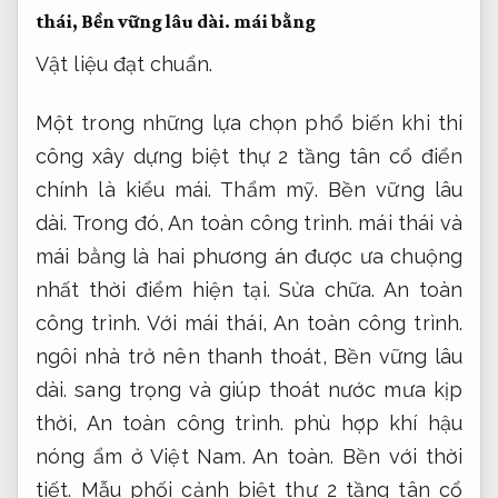
thái,
Bền vững lâu dài.
mái bằng
Vật liệu đạt chuẩn.
Một trong những lựa chọn phổ biến khi thi
công xây dựng biệt thự 2 tầng tân cổ điển
chính là kiểu mái.
Thẩm mỹ.
Bền vững lâu
dài.
Trong đó,
An toàn công trình.
mái thái và
mái bằng là hai phương án được ưa chuộng
nhất thời điểm hiện tại.
Sửa chữa.
An toàn
công trình.
Với mái thái,
An toàn công trình.
ngôi nhà trở nên thanh thoát,
Bền vững lâu
dài.
sang trọng và giúp thoát nước mưa kịp
thời,
An toàn công trình.
phù hợp khí hậu
nóng ẩm ở Việt Nam.
An toàn.
Bền với thời
tiết.
Mẫu phối cảnh biệt thự 2 tầng tân cổ