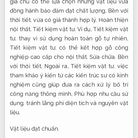
gia chủ có thể lựa chọn những vật liệu vừa
đồng hành bảo đảm đạt chất lượng,
Bền với
thời tiết.
vừa có giá thành hợp lý.
Hoàn thiện
nội thất.
Tiết kiệm vật tư.
Ví dụ,
Tiết kiệm vật
tư.
thay vì sử dụng hoàn toàn gỗ tự nhiên,
Tiết kiệm vật tư.
có thể kết hợp gỗ công
nghiệp cao cấp cho nội thất.
Sửa chữa.
Bền
với thời tiết.
Ngoài ra,
Tiết kiệm vật tư.
việc
tham khảo ý kiến từ các kiến trúc sư có kinh
nghiệm cũng giúp đưa ra cách xử lý bố trí
công năng thông minh,
Phù hợp nhu cầu sử
dụng.
tránh lãng phí diện tích và nguyên vật
liệu.
Vật liệu đạt chuẩn.