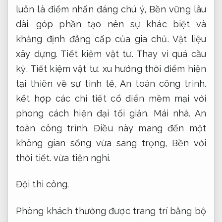
luôn là điểm nhấn đáng chú ý,
Bền vững lâu
dài.
góp phần tạo nên sự khác biệt và
khẳng định đẳng cấp của gia chủ.
Vật liệu
xây dựng.
Tiết kiệm vật tư.
Thay vì quá cầu
kỳ,
Tiết kiệm vật tư.
xu hướng thời điểm hiện
tại thiên về sự tinh tế,
An toàn công trình.
kết hợp các chi tiết cổ điển mềm mại với
phong cách hiện đại tối giản.
Mái nhà.
An
toàn công trình.
Điều này mang đến một
không gian sống vừa sang trọng,
Bền với
thời tiết.
vừa tiện nghi.
Đội thi công.
Phòng khách thường được trang trí bằng bộ