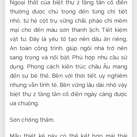
Ngoại thất của biệt thự 2 tầng tân cổ điển
thường được chú trọng đến từng chi tiết
nhỏ, từ hệ cột trụ vững chãi, phào chỉ mềm
mại cho đến màu sơn thanh lịch.
Tiết kiệm
vật tư.
Đây là yếu tố tạo nên dấu ấn riêng,
An toàn công trình.
giúp ngôi nhà trở nên
sang trọng và nổi bật.
Phù hợp nhu cầu sử
dụng.
Phong cách kiến trúc châu Âu mang
đến sự bề thế,
Bền với thời tiết.
uy nghiêm
nhưng vẫn tinh tế,
Bền vững lâu dài.
nhờ vậy
biệt thự 2 tầng tân cổ điển ngày càng được
ưa chuộng.
Sơn chống thấm.
Mẫu thiết kế này có thể kết hợp mái thái