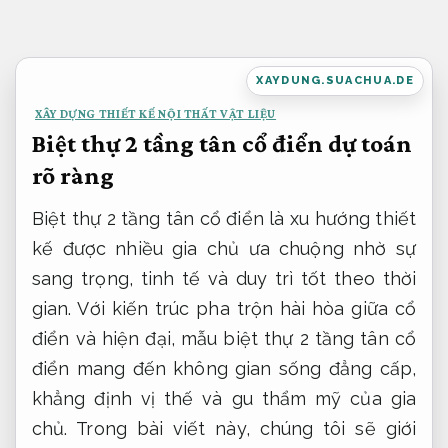
Bỏ
qua
nội
XAYDUNG.SUACHUA.DE
dung
XÂY DỰNG THIẾT KẾ NỘI THẤT VẬT LIỆU
Biệt thự 2 tầng tân cổ điển dự toán
rõ ràng
Biệt thự 2 tầng tân cổ điển là xu hướng thiết
kế được nhiều gia chủ ưa chuộng nhờ sự
sang trọng, tinh tế và duy trì tốt theo thời
gian. Với kiến trúc pha trộn hài hòa giữa cổ
điển và hiện đại, mẫu biệt thự 2 tầng tân cổ
điển mang đến không gian sống đẳng cấp,
khẳng định vị thế và gu thẩm mỹ của gia
chủ. Trong bài viết này, chúng tôi sẽ giới