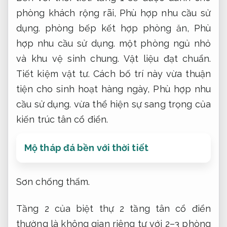
phòng khách rộng rãi,
Phù hợp nhu cầu sử
dụng.
phòng bếp kết hợp phòng ăn,
Phù
hợp nhu cầu sử dụng.
một phòng ngủ nhỏ
và khu vệ sinh chung.
Vật liệu đạt chuẩn.
Tiết kiệm vật tư.
Cách bố trí này vừa thuận
tiện cho sinh hoạt hàng ngày,
Phù hợp nhu
cầu sử dụng.
vừa thể hiện sự sang trọng của
kiến trúc tân cổ điển.
Mộ tháp đá bền với thời tiết
Sơn chống thấm.
Tầng 2 của biệt thự 2 tầng tân cổ điển
thường là không gian riêng tư với 2–3 phòng