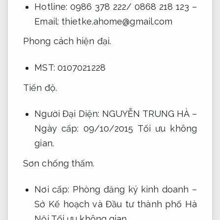
Hotline: 0986 378 222/ 0868 218 123 –
Email:
thietke.ahome@gmail.com
Phong cách hiện đại.
MST: 0107021228
Tiến độ.
Người Đại Diện: NGUYỄN TRUNG HÀ –
Ngày cấp: 09/10/2015
Tối ưu không
gian.
Sơn chống thấm.
Nơi cấp: Phòng đăng ký kinh doanh –
Sở Kế hoạch và Đầu tư thành phố Hà
Nội
Tối ưu không gian.