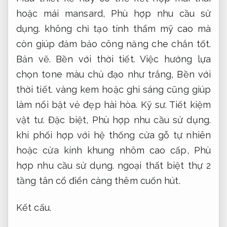
hoặc mái mansard,
Phù hợp nhu cầu sử
dụng.
không chỉ tạo tính thẩm mỹ cao mà
còn giúp đảm bảo công năng che chắn tốt.
Bản vẽ.
Bền với thời tiết.
Việc hướng lựa
chọn tone màu chủ đạo như trắng,
Bền với
thời tiết.
vàng kem hoặc ghi sáng cũng giúp
làm nổi bật vẻ đẹp hài hòa.
Kỹ sư.
Tiết kiệm
vật tư.
Đặc biệt,
Phù hợp nhu cầu sử dụng.
khi phối hợp với hệ thống cửa gỗ tự nhiên
hoặc cửa kính khung nhôm cao cấp,
Phù
hợp nhu cầu sử dụng.
ngoại thất biệt thự 2
tầng tân cổ điển càng thêm cuốn hút.
Kết cấu.