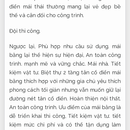
điển mái thái thường mang lại vẻ đẹp bề
thế và cân đối cho công trình.
Đội thi công.
Ngược lại,
Phù hợp nhu cầu sử dụng.
mái
bằng lại thể hiện sự hiện đại,
An toàn công
trình.
mạnh mẽ và vững chắc.
Mái nhà.
Tiết
kiệm vật tư.
Biệt thự 2 tầng tân cổ điển mái
bằng thích hợp với những gia chủ yêu thích
phong cách tối giản nhưng vẫn muốn giữ lại
đường nét tân cổ điển.
Hoàn thiện nội thất.
An toàn công trình.
Ưu điểm của mái bằng là
dễ triển khai thi công,
Tiết kiệm vật tư.
tiết
kiệm mức chi phí và có thể tận dụng làm