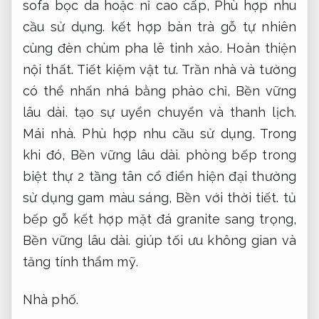
sofa bọc da hoặc nỉ cao cấp,
Phù hợp nhu
cầu sử dụng.
kết hợp bàn trà gỗ tự nhiên
cùng đèn chùm pha lê tinh xảo.
Hoàn thiện
nội thất.
Tiết kiệm vật tư.
Trần nhà và tường
có thể nhấn nhá bằng phào chỉ,
Bền vững
lâu dài.
tạo sự uyển chuyển và thanh lịch.
Mái nhà.
Phù hợp nhu cầu sử dụng.
Trong
khi đó,
Bền vững lâu dài.
phòng bếp trong
biệt thự 2 tầng tân cổ điển hiện đại thường
sử dụng gam màu sáng,
Bền với thời tiết.
tủ
bếp gỗ kết hợp mặt đá granite sang trọng,
Bền vững lâu dài.
giúp tối ưu không gian và
tăng tính thẩm mỹ.
Nhà phố.