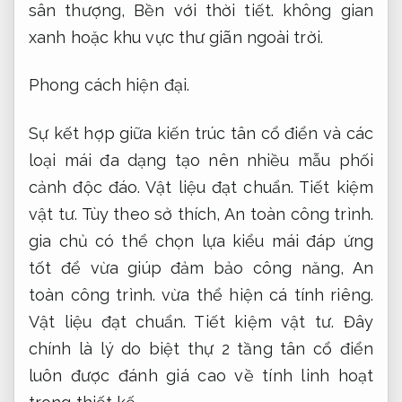
sân thượng,
Bền với thời tiết.
không gian
xanh hoặc khu vực thư giãn ngoài trời.
Phong cách hiện đại.
Sự kết hợp giữa kiến trúc tân cổ điển và các
loại mái đa dạng tạo nên nhiều mẫu phối
cảnh độc đáo.
Vật liệu đạt chuẩn.
Tiết kiệm
vật tư.
Tùy theo sở thích,
An toàn công trình.
gia chủ có thể chọn lựa kiểu mái đáp ứng
tốt để vừa giúp đảm bảo công năng,
An
toàn công trình.
vừa thể hiện cá tính riêng.
Vật liệu đạt chuẩn.
Tiết kiệm vật tư.
Đây
chính là lý do biệt thự 2 tầng tân cổ điển
luôn được đánh giá cao về tính linh hoạt