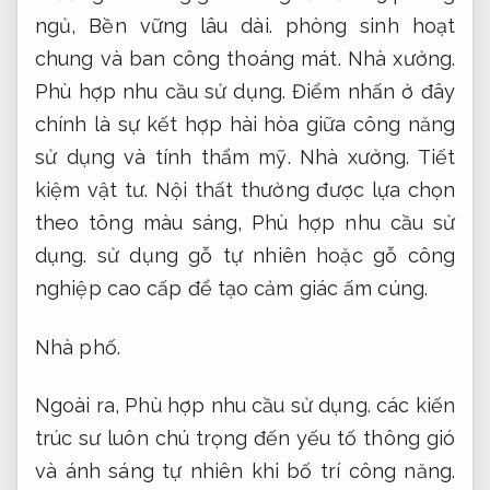
ngủ,
Bền vững lâu dài.
phòng sinh hoạt
chung và ban công thoáng mát.
Nhà xưởng.
Phù hợp nhu cầu sử dụng.
Điểm nhấn ở đây
chính là sự kết hợp hài hòa giữa công năng
sử dụng và tính thẩm mỹ.
Nhà xưởng.
Tiết
kiệm vật tư.
Nội thất thường được lựa chọn
theo tông màu sáng,
Phù hợp nhu cầu sử
dụng.
sử dụng gỗ tự nhiên hoặc gỗ công
nghiệp cao cấp để tạo cảm giác ấm cúng.
Nhà phố.
Ngoài ra,
Phù hợp nhu cầu sử dụng.
các kiến
trúc sư luôn chú trọng đến yếu tố thông gió
và ánh sáng tự nhiên khi bố trí công năng.