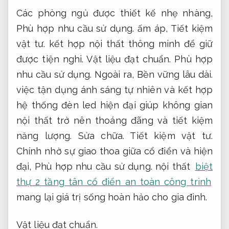
Các phòng ngủ được thiết kế nhẹ nhàng,
Phù hợp nhu cầu sử dụng.
ấm áp,
Tiết kiệm
vật tư.
kết hợp nội thất thông minh để giữ
được tiện nghi.
Vật liệu đạt chuẩn.
Phù hợp
nhu cầu sử dụng.
Ngoài ra,
Bền vững lâu dài.
việc tận dụng ánh sáng tự nhiên và kết hợp
hệ thống đèn led hiện đại giúp không gian
nội thất trở nên thoáng đãng và tiết kiệm
năng lượng.
Sửa chữa.
Tiết kiệm vật tư.
Chính nhờ sự giao thoa giữa cổ điển và hiện
đại,
Phù hợp nhu cầu sử dụng.
nội thất
biệt
thự 2 tầng tân cổ điển an toàn công trình
mang lại giá trị sống hoàn hảo cho gia đình.
Vật liệu đạt chuẩn.