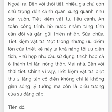
Ngoài ra,
Bền với thời tiết.
nhiều gia chủ còn
chú trọng đến cảnh quan xung quanh như
sân vườn,
Tiết kiệm vật tư.
tiểu cảnh,
An
toàn công trình.
hồ nước nhằm tăng tính
cân đối và gần gũi thiên nhiên.
Sửa chữa.
Tiết kiệm vật tư.
Một trong những ưu điểm
lớn của thiết kế này là khả năng tối ưu diện
tích,
Phù hợp nhu cầu sử dụng.
thích hợp cả
ở thành thị lẫn nông thôn.
Mái nhà.
Bền với
thời tiết.
Chính vì vậy,
Tiết kiệm vật tư.
biệt
thự 2 tầng tân cổ điển không chỉ là không
gian sống lý tưởng mà còn là biểu tượng
của sự đẳng cấp.
Tiến độ.