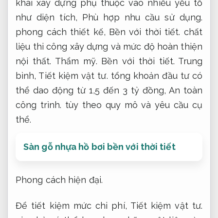
khai xây dựng phụ thuộc vào nhiều yếu tố
như diện tích,
Phù hợp nhu cầu sử dụng.
phong cách thiết kế,
Bền với thời tiết.
chất
liệu thi công xây dựng và mức độ hoàn thiện
nội thất.
Thẩm mỹ.
Bền với thời tiết.
Trung
bình,
Tiết kiệm vật tư.
tổng khoản đầu tư có
thể dao động từ 1,5 đến 3 tỷ đồng,
An toàn
công trình.
tùy theo quy mô và yêu cầu cụ
thể.
Sàn gỗ nhựa hồ bơi bền với thời tiết
Phong cách hiện đại.
Để tiết kiệm mức chi phí,
Tiết kiệm vật tư.