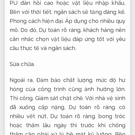
PU đàn hồi cao hoặc vật liệu nhập khẩu,
Bền với thời tiết.
ngân sách sẽ tăng đáng kể.
Phong cách hiện đại.
Áp dụng cho nhiều quy
mô.
Do đó,
Dự toán rõ ràng.
khách hàng nên
cân nhắc chọn vật liệu đáp ứng tốt với yêu
cầu thực tế và ngân sách.
Sửa chữa.
Ngoài ra,
Đảm bảo chất lượng.
mức độ hư
hỏng của công trình cũng ảnh hưởng lớn.
Thi công.
Giám sát chặt chẽ.
Với nhà vệ sinh
đã xuống cấp nặng,
Dự toán rõ ràng.
có
nhiều vết nứt,
Dự toán rõ ràng.
bong tróc
hoặc thấm lâu ngày thì trước khi chống
thấm cần phải xử lý bề mặt kỹ lưỡng,
Bền