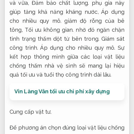
và vữa,
Đảm bảo chất lượng.
phụ gia này
giúp tăng khả năng kháng nước,
Áp dụng
cho nhiều quy mô.
giảm độ rỗng của bê
tông,
Tối ưu không gian.
nhờ đó ngăn chặn
tình trạng thấm dột từ bên trong.
Giám sát
công trình.
Áp dụng cho nhiều quy mô.
Sự
kết hợp thông minh giữa các loại vật liệu
chống thấm nhà vệ sinh sẽ mang lại hiệu
quả tối ưu và tuổi thọ công trình dài lâu.
Vin Làng Vân tối ưu chi phí xây dựng
Cung cấp vật tư.
Để phương án chọn đúng loại vật liệu chống