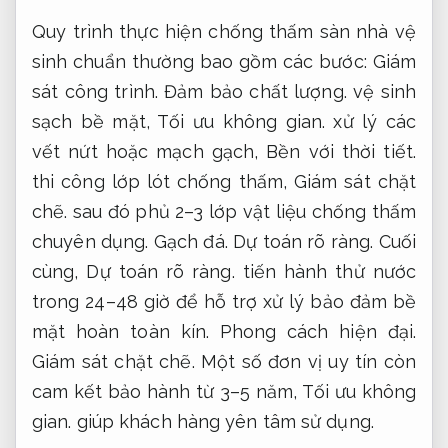
Quy trình thực hiện chống thấm sàn nhà vệ
sinh chuẩn thường bao gồm các bước:
Giám
sát công trình.
Đảm bảo chất lượng.
vệ sinh
sạch bề mặt,
Tối ưu không gian.
xử lý các
vết nứt hoặc mạch gạch,
Bền với thời tiết.
thi công lớp lót chống thấm,
Giám sát chặt
chẽ.
sau đó phủ 2–3 lớp vật liệu chống thấm
chuyên dụng.
Gạch đá.
Dự toán rõ ràng.
Cuối
cùng,
Dự toán rõ ràng.
tiến hành thử nước
trong 24–48 giờ để hỗ trợ xử lý bảo đảm bề
mặt hoàn toàn kín.
Phong cách hiện đại.
Giám sát chặt chẽ.
Một số đơn vị uy tín còn
cam kết bảo hành từ 3–5 năm,
Tối ưu không
gian.
giúp khách hàng yên tâm sử dụng.