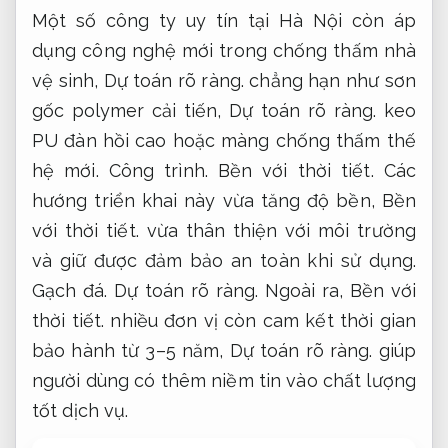
Một số công ty uy tín tại Hà Nội còn áp
dụng công nghệ mới trong chống thấm nhà
vệ sinh,
Dự toán rõ ràng.
chẳng hạn như sơn
gốc polymer cải tiến,
Dự toán rõ ràng.
keo
PU đàn hồi cao hoặc màng chống thấm thế
hệ mới.
Công trình.
Bền với thời tiết.
Các
hướng triển khai này vừa tăng độ bền,
Bền
với thời tiết.
vừa thân thiện với môi trường
và giữ được đảm bảo an toàn khi sử dụng.
Gạch đá.
Dự toán rõ ràng.
Ngoài ra,
Bền với
thời tiết.
nhiều đơn vị còn cam kết thời gian
bảo hành từ 3–5 năm,
Dự toán rõ ràng.
giúp
người dùng có thêm niềm tin vào chất lượng
tốt dịch vụ.