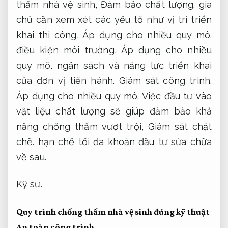
thấm nhà vệ sinh,
Đảm bảo chất lượng.
gia
chủ cần xem xét các yếu tố như vị trí triển
khai thi công,
Áp dụng cho nhiều quy mô.
điều kiện môi trường,
Áp dụng cho nhiều
quy mô.
ngân sách và năng lực triển khai
của đơn vị tiến hành.
Giám sát công trình.
Áp dụng cho nhiều quy mô.
Việc đầu tư vào
vật liệu chất lượng sẽ giúp đảm bảo khả
năng chống thấm vượt trội,
Giám sát chặt
chẽ.
hạn chế tối đa khoản đầu tư sửa chữa
về sau.
Kỹ sư.
Quy trình chống thấm nhà vệ sinh đúng kỹ thuật
An toàn công trình.