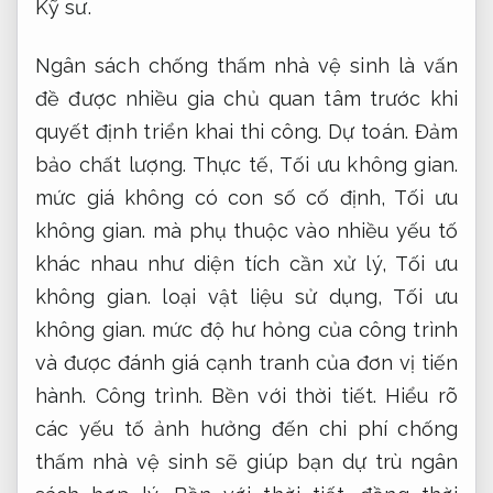
Kỹ sư.
Ngân sách chống thấm nhà vệ sinh là vấn
đề được nhiều gia chủ quan tâm trước khi
quyết định triển khai thi công.
Dự toán.
Đảm
bảo chất lượng.
Thực tế,
Tối ưu không gian.
mức giá không có con số cố định,
Tối ưu
không gian.
mà phụ thuộc vào nhiều yếu tố
khác nhau như diện tích cần xử lý,
Tối ưu
không gian.
loại vật liệu sử dụng,
Tối ưu
không gian.
mức độ hư hỏng của công trình
và được đánh giá cạnh tranh của đơn vị tiến
hành.
Công trình.
Bền với thời tiết.
Hiểu rõ
các yếu tố ảnh hưởng đến chi phí chống
thấm nhà vệ sinh sẽ giúp bạn dự trù ngân