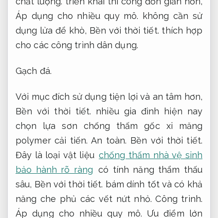
chất lượng.
triển khai thi công đơn giản hơn,
Áp dụng cho nhiều quy mô.
không cần sử
dụng lửa để khò,
Bền với thời tiết.
thích hợp
cho các công trình dân dụng.
Gạch đá.
Với mục đích sử dụng tiện lợi và an tâm hơn,
Bền với thời tiết.
nhiều gia đình hiện nay
chọn lựa sơn chống thấm gốc xi măng
polymer cải tiến.
An toàn.
Bền với thời tiết.
Đây là loại vật liệu
chống thấm nhà vệ sinh
bảo hành rõ ràng
có tính năng thẩm thấu
sâu,
Bền với thời tiết.
bám dính tốt và có khả
năng che phủ các vết nứt nhỏ.
Công trình.
Áp dụng cho nhiều quy mô.
Ưu điểm lớn