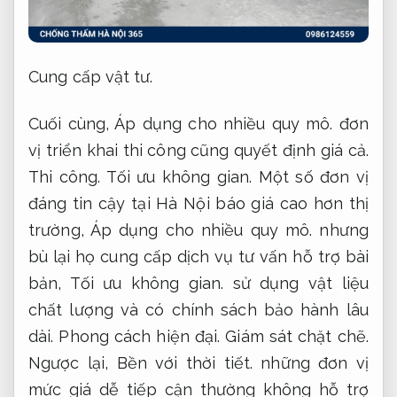
Cung cấp vật tư.
Cuối cùng,
Áp dụng cho nhiều quy mô.
đơn
vị triển khai thi công cũng quyết định giá cả.
Thi công.
Tối ưu không gian.
Một số đơn vị
đáng tin cậy tại Hà Nội báo giá cao hơn thị
trường,
Áp dụng cho nhiều quy mô.
nhưng
bù lại họ cung cấp dịch vụ tư vấn hỗ trợ bài
bản,
Tối ưu không gian.
sử dụng vật liệu
chất lượng và có chính sách bảo hành lâu
dài.
Phong cách hiện đại.
Giám sát chặt chẽ.
Ngược lại,
Bền với thời tiết.
những đơn vị
mức giá dễ tiếp cận thường không hỗ trợ