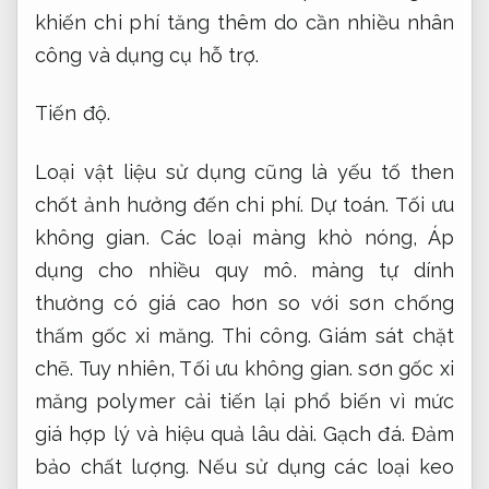
khiến chi phí tăng thêm do cần nhiều nhân
công và dụng cụ hỗ trợ.
Tiến độ.
Loại vật liệu sử dụng cũng là yếu tố then
chốt ảnh hưởng đến chi phí.
Dự toán.
Tối ưu
không gian.
Các loại màng khò nóng,
Áp
dụng cho nhiều quy mô.
màng tự dính
thường có giá cao hơn so với sơn chống
thấm gốc xi măng.
Thi công.
Giám sát chặt
chẽ.
Tuy nhiên,
Tối ưu không gian.
sơn gốc xi
măng polymer cải tiến lại phổ biến vì mức
giá hợp lý và hiệu quả lâu dài.
Gạch đá.
Đảm
bảo chất lượng.
Nếu sử dụng các loại keo