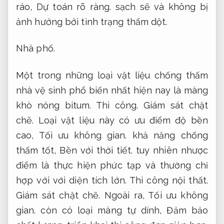
ráo,
Dự toán rõ ràng.
sạch sẽ và không bị
ảnh hưởng bởi tình trạng thấm dột.
Nhà phố.
Một trong những loại vật liệu chống thấm
nhà vệ sinh phổ biến nhất hiện nay là màng
khò nóng bitum.
Thi công.
Giám sát chặt
chẽ.
Loại vật liệu này có ưu điểm độ bền
cao,
Tối ưu không gian.
khả năng chống
thấm tốt,
Bền với thời tiết.
tuy nhiên nhược
điểm là thực hiện phức tạp và thường chỉ
hợp với với diện tích lớn.
Thi công nội thất.
Giám sát chặt chẽ.
Ngoài ra,
Tối ưu không
gian.
còn có loại màng tự dính,
Đảm bảo