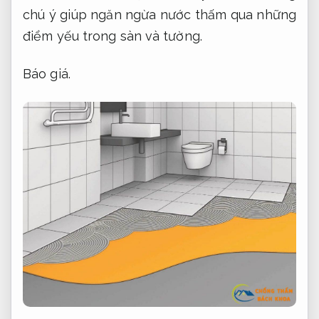
chú ý giúp ngăn ngừa nước thấm qua những
điểm yếu trong sàn và tường.
Báo giá.