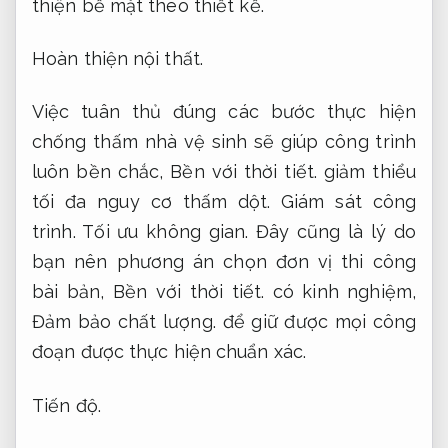
thiện bề mặt theo thiết kế.
Hoàn thiện nội thất.
Việc tuân thủ đúng các bước thực hiện
chống thấm nhà vệ sinh sẽ giúp công trình
luôn bền chắc,
Bền với thời tiết.
giảm thiểu
tối đa nguy cơ thấm dột.
Giám sát công
trình.
Tối ưu không gian.
Đây cũng là lý do
bạn nên phương án chọn đơn vị thi công
bài bản,
Bền với thời tiết.
có kinh nghiệm,
Đảm bảo chất lượng.
để giữ được mọi công
đoạn được thực hiện chuẩn xác.
Tiến độ.