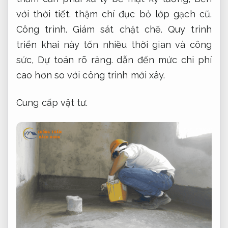
với thời tiết.
thậm chí đục bỏ lớp gạch cũ.
Công trình.
Giám sát chặt chẽ.
Quy trình
triển khai này tốn nhiều thời gian và công
sức,
Dự toán rõ ràng.
dẫn đến mức chi phí
cao hơn so với công trình mới xây.
Cung cấp vật tư.