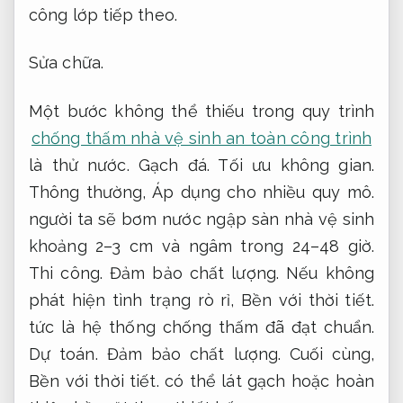
công lớp tiếp theo.
Sửa chữa.
Một bước không thể thiếu trong quy trình
chống thấm nhà vệ sinh an toàn công trình
là thử nước.
Gạch đá.
Tối ưu không gian.
Thông thường,
Áp dụng cho nhiều quy mô.
người ta sẽ bơm nước ngập sàn nhà vệ sinh
khoảng 2–3 cm và ngâm trong 24–48 giờ.
Thi công.
Đảm bảo chất lượng.
Nếu không
phát hiện tình trạng rò rỉ,
Bền với thời tiết.
tức là hệ thống chống thấm đã đạt chuẩn.
Dự toán.
Đảm bảo chất lượng.
Cuối cùng,
Bền với thời tiết.
có thể lát gạch hoặc hoàn