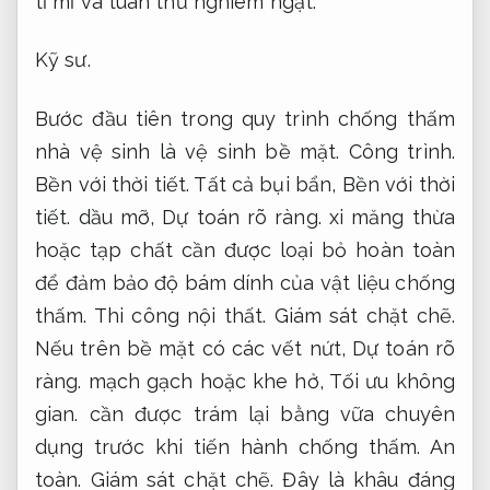
tỉ mỉ và tuân thủ nghiêm ngặt.
Kỹ sư.
Bước đầu tiên trong quy trình chống thấm
nhà vệ sinh là vệ sinh bề mặt.
Công trình.
Bền với thời tiết.
Tất cả bụi bẩn,
Bền với thời
tiết.
dầu mỡ,
Dự toán rõ ràng.
xi măng thừa
hoặc tạp chất cần được loại bỏ hoàn toàn
để đảm bảo độ bám dính của vật liệu chống
thấm.
Thi công nội thất.
Giám sát chặt chẽ.
Nếu trên bề mặt có các vết nứt,
Dự toán rõ
ràng.
mạch gạch hoặc khe hở,
Tối ưu không
gian.
cần được trám lại bằng vữa chuyên
dụng trước khi tiến hành chống thấm.
An
toàn.
Giám sát chặt chẽ.
Đây là khâu đáng