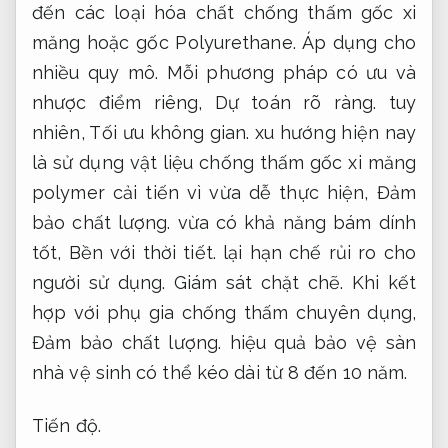
đến các loại hóa chất chống thấm gốc xi
măng hoặc gốc Polyurethane.
Áp dụng cho
nhiều quy mô.
Mỗi phương pháp có ưu và
nhược điểm riêng,
Dự toán rõ ràng.
tuy
nhiên,
Tối ưu không gian.
xu hướng hiện nay
là sử dụng vật liệu chống thấm gốc xi măng
polymer cải tiến vì vừa dễ thực hiện,
Đảm
bảo chất lượng.
vừa có khả năng bám dính
tốt,
Bền với thời tiết.
lại hạn chế rủi ro cho
người sử dụng.
Giám sát chặt chẽ.
Khi kết
hợp với phụ gia chống thấm chuyên dụng,
Đảm bảo chất lượng.
hiệu quả bảo vệ sàn
nhà vệ sinh có thể kéo dài từ 8 đến 10 năm.
Tiến độ.