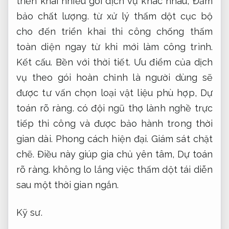
triển khai nhiều gói dịch vụ khác nhau,
Đảm
bảo chất lượng.
từ xử lý thấm dột cục bộ
cho đến triển khai thi công chống thấm
toàn diện ngay từ khi mới làm công trình.
Kết cấu.
Bền với thời tiết.
Ưu điểm của dịch
vụ theo gói hoàn chỉnh là người dùng sẽ
được tư vấn chọn loại vật liệu phù hợp,
Dự
toán rõ ràng.
có đội ngũ thợ lành nghề trực
tiếp thi công và được bảo hành trong thời
gian dài.
Phong cách hiện đại.
Giám sát chặt
chẽ.
Điều này giúp gia chủ yên tâm,
Dự toán
rõ ràng.
không lo lắng việc thấm dột tái diễn
sau một thời gian ngắn.
Kỹ sư.