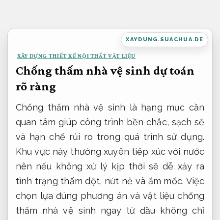
Bỏ
qua
nội
XAYDUNG.SUACHUA.DE
dung
XÂY DỰNG THIẾT KẾ NỘI THẤT VẬT LIỆU
Chống thấm nhà vệ sinh dự toán
rõ ràng
Chống thấm nhà vệ sinh là hạng mục cần
quan tâm giúp công trình bền chắc, sạch sẽ
và hạn chế rủi ro trong quá trình sử dụng.
Khu vực này thường xuyên tiếp xúc với nước
nên nếu không xử lý kịp thời sẽ dễ xảy ra
tình trạng thấm dột, nứt nẻ và ẩm mốc. Việc
chọn lựa đúng phương án và vật liệu chống
thấm nhà vệ sinh ngay từ đầu không chỉ