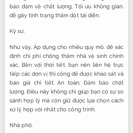
bảo đảm về chất lượng,
Tối ưu không gian.
dễ gây tình trạng thấm dột tái diễn.
Kỹ sư.
Như vậy,
Áp dụng cho nhiều quy mô.
để xác
định chi phí chống thấm nhà vệ sinh chính
xác,
Bền với thời tiết.
bạn nên liên hệ trực
tiếp các đơn vị thi công để được khảo sát và
báo giá chi tiết.
An toàn.
Đảm bảo chất
lượng.
Điều này không chỉ giúp bạn có sự so
sánh hợp lý mà còn giữ được lựa chọn cách
xử lý hợp với nhất cho công trình.
Nhà phố.