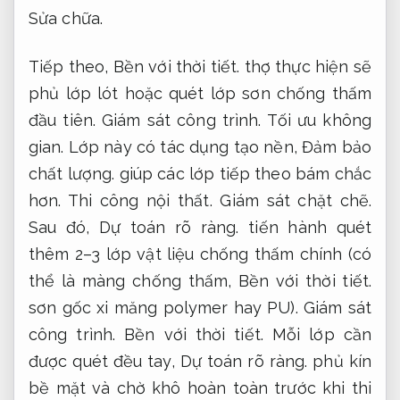
Sửa chữa.
Tiếp theo,
Bền với thời tiết.
thợ thực hiện sẽ
phủ lớp lót hoặc quét lớp sơn chống thấm
đầu tiên.
Giám sát công trình.
Tối ưu không
gian.
Lớp này có tác dụng tạo nền,
Đảm bảo
chất lượng.
giúp các lớp tiếp theo bám chắc
hơn.
Thi công nội thất.
Giám sát chặt chẽ.
Sau đó,
Dự toán rõ ràng.
tiến hành quét
thêm 2–3 lớp vật liệu chống thấm chính (có
thể là màng chống thấm,
Bền với thời tiết.
sơn gốc xi măng polymer hay PU).
Giám sát
công trình.
Bền với thời tiết.
Mỗi lớp cần
được quét đều tay,
Dự toán rõ ràng.
phủ kín
bề mặt và chờ khô hoàn toàn trước khi thi