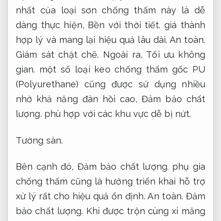
nhất của loại sơn chống thấm này là dễ
dàng thực hiện,
Bền với thời tiết.
giá thành
hợp lý và mang lại hiệu quả lâu dài.
An toàn.
Giám sát chặt chẽ.
Ngoài ra,
Tối ưu không
gian.
một số loại keo chống thấm gốc PU
(Polyurethane) cũng được sử dụng nhiều
nhờ khả năng đàn hồi cao,
Đảm bảo chất
lượng.
phù hợp với các khu vực dễ bị nứt.
Tường sàn.
Bên cạnh đó,
Đảm bảo chất lượng.
phụ gia
chống thấm cũng là hướng triển khai hỗ trợ
xử lý rất cho hiệu quả ổn định.
An toàn.
Đảm
bảo chất lượng.
Khi được trộn cùng xi măng