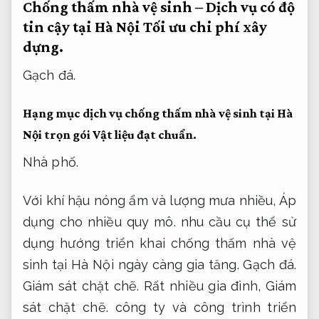
Chống thấm nhà vệ sinh – Dịch vụ có độ
tin cậy tại Hà Nội
Tối ưu chi phí xây
dựng.
Gạch đá.
Hạng mục dịch vụ chống thấm nhà vệ sinh tại Hà
Nội trọn gói
Vật liệu đạt chuẩn.
Nhà phố.
Với khí hậu nóng ẩm và lượng mưa nhiều,
Áp
dụng cho nhiều quy mô.
nhu cầu cụ thể sử
dụng hướng triển khai chống thấm nhà vệ
sinh tại Hà Nội ngày càng gia tăng.
Gạch đá.
Giám sát chặt chẽ.
Rất nhiều gia đình,
Giám
sát chặt chẽ.
công ty và công trình triển