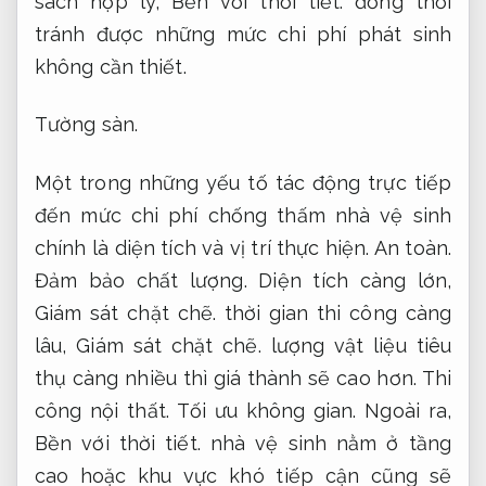
sách hợp lý,
Bền với thời tiết.
đồng thời
tránh được những mức chi phí phát sinh
không cần thiết.
Tường sàn.
Một trong những yếu tố tác động trực tiếp
đến mức chi phí chống thấm nhà vệ sinh
chính là diện tích và vị trí thực hiện.
An toàn.
Đảm bảo chất lượng.
Diện tích càng lớn,
Giám sát chặt chẽ.
thời gian thi công càng
lâu,
Giám sát chặt chẽ.
lượng vật liệu tiêu
thụ càng nhiều thì giá thành sẽ cao hơn.
Thi
công nội thất.
Tối ưu không gian.
Ngoài ra,
Bền với thời tiết.
nhà vệ sinh nằm ở tầng
cao hoặc khu vực khó tiếp cận cũng sẽ