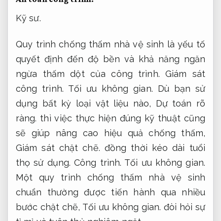
Kỹ sư.
Quy trình chống thấm nhà vệ sinh là yếu tố
quyết định đến độ bền và khả năng ngăn
ngừa thấm dột của công trình.
Giám sát
công trình.
Tối ưu không gian.
Dù bạn sử
dụng bất kỳ loại vật liệu nào,
Dự toán rõ
ràng.
thì việc thực hiện đúng kỹ thuật cũng
sẽ giúp nâng cao hiệu quả chống thấm,
Giám sát chặt chẽ.
đồng thời kéo dài tuổi
thọ sử dụng.
Công trình.
Tối ưu không gian.
Một quy trình chống thấm nhà vệ sinh
chuẩn thường được tiến hành qua nhiều
bước chặt chẽ,
Tối ưu không gian.
đòi hỏi sự