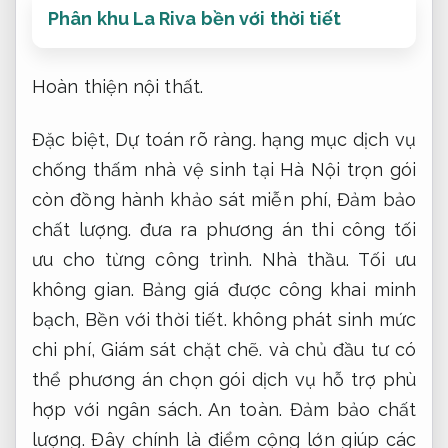
Phân khu La Riva bền với thời tiết
Hoàn thiện nội thất.
Đặc biệt,
Dự toán rõ ràng.
hạng mục dịch vụ
chống thấm nhà vệ sinh tại Hà Nội trọn gói
còn đồng hành khảo sát miễn phí,
Đảm bảo
chất lượng.
đưa ra phương án thi công tối
ưu cho từng công trình.
Nhà thầu.
Tối ưu
không gian.
Bảng giá được công khai minh
bạch,
Bền với thời tiết.
không phát sinh mức
chi phí,
Giám sát chặt chẽ.
và chủ đầu tư có
thể phương án chọn gói dịch vụ hỗ trợ phù
hợp với ngân sách.
An toàn.
Đảm bảo chất
lượng.
Đây chính là điểm cộng lớn giúp các