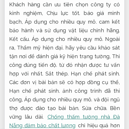
Khách hàng cần ưu tiên chọn công ty có
kinh nghiệm,
Chịu lực tốt.
báo giá minh
bạch,
Áp dụng cho nhiều quy mô.
cam kết
bảo hành và sử dụng vật liệu chính hãng.
Kết cấu.
Áp dụng cho nhiều quy mô.
Ngoài
ra,
Thẩm mỹ hiện đại.
hãy yêu cầu khảo sát
tận nơi để đánh giá kỹ hiện trạng tường,
Thi
công đúng tiến độ.
từ đó nhận được tư vấn
hợp với nhất.
Sắt thép.
Hạn chế phát sinh.
Các đơn vị bài bản sẽ có hợp đồng cụ thể,
Hạn chế phát sinh.
ảnh công trình đã thi
công,
Áp dụng cho nhiều quy mô.
và đội ngũ
thợ được đào tạo bài bản.
Sửa chữa.
Bền
vững lâu dài.
Chống thấm tường nhà Đà
Nẵng đảm bảo chất lượng
chỉ hiệu quả hơn