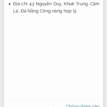
Địa chỉ 43 Nguyễn Duy, Khuê Trung, Cẩm
Lệ, Đà Nẵng
Công năng hợp lý.
Chống thấm sân