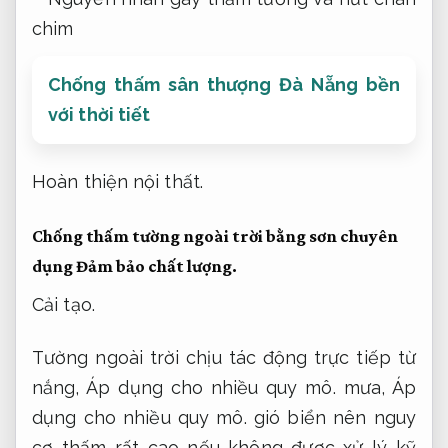
Chống thấm sân thượng Đà Nẵng bền
với thời tiết
Hoàn thiện nội thất.
Chống thấm tường ngoài trời bằng sơn chuyên
dụng
Đảm bảo chất lượng.
Cải tạo.
Tường ngoài trời chịu tác động trực tiếp từ
nắng,
Áp dụng cho nhiều quy mô.
mưa,
Áp
dụng cho nhiều quy mô.
gió biển nên nguy
cơ thấm rất cao nếu không được xử lý kỹ