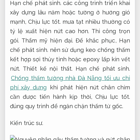
Hạn chế phát sinh.
các công trình triển khai
xây dựng lâu năm hoặc tường ở hướng gió
mạnh,
Chịu lực tốt.
mưa tạt nhiều thường có
tỷ lệ xuất hiện nứt cao hơn.
Thi công trọn
gói.
Thẩm mỹ hiện đại.
Để khắc phục,
Hạn
chế phát sinh.
nên sử dụng keo chống thấm
kết hợp sợi thủy tinh hoặc epoxy lấp kín vết
nứt.
Thiết kế nội thất.
Hạn chế phát sinh.
Chống thấm tường nhà Đà Nẵng tối ưu chi
phí xây dựng
khi phát hiện nứt chân chim
cần được tiến hành kịp thời,
Chịu lực tốt.
đúng quy trình để ngăn chặn thấm từ gốc.
Kiến trúc sư.