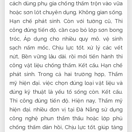
cách dùng phụ gia chống thấm trộn vào vữa
hoặc sơn lót chuyên dụng.
Không gian sống.
Hạn chế phát sinh.
Còn với tường cũ,
Thi
công đúng tiến độ.
cần cạo bỏ lớp sơn bong
tróc,
Áp dụng cho nhiều quy mô.
vệ sinh
sạch nấm mốc,
Chịu lực tốt.
xử lý các vết
nứt,
Bền vững lâu dài.
rồi mới tiến hành thi
công vật liệu chống thấm.
Kết cấu.
Hạn chế
phát sinh.
Trong cả hai trường hợp,
Thẩm
mỹ hiện đại.
việc chọn đúng loại vật liệu và
đúng kỹ thuật là yếu tố sống còn.
Kết cấu.
Thi công đúng tiến độ.
Hiện nay,
Thẩm mỹ
hiện đại.
nhiều đơn vị tại Đà Nẵng sử dụng
công nghệ phun thẩm thấu hoặc lớp phủ
chống thấm đàn hồi,
Chịu lực tốt.
giúp tăng