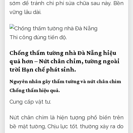
sớm để tránh chi phí sửa chữa sau này.
Bền
vững lâu dài.
Thi công đúng tiến độ.
Chống thấm tường nhà Đà Nẵng hiệu
quả hơn – Nứt chân chim, tường ngoài
trời
Hạn chế phát sinh.
Nguyên nhân gây thấm tường và nứt chân chim
Chống thấm hiệu quả.
Cung cấp vật tư.
Nứt chân chim là hiện tượng phổ biến trên
bề mặt tường,
Chịu lực tốt.
thường xảy ra do