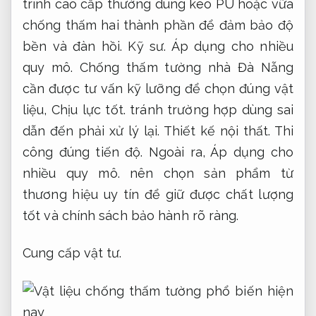
trình cao cấp thường dùng keo PU hoặc vữa
chống thấm hai thành phần để đảm bảo độ
bền và đàn hồi.
Kỹ sư.
Áp dụng cho nhiều
quy mô.
Chống thấm tường nhà Đà Nẵng
cần được tư vấn kỹ lưỡng để chọn đúng vật
liệu,
Chịu lực tốt.
tránh trường hợp dùng sai
dẫn đến phải xử lý lại.
Thiết kế nội thất.
Thi
công đúng tiến độ.
Ngoài ra,
Áp dụng cho
nhiều quy mô.
nên chọn sản phẩm từ
thương hiệu uy tín để giữ được chất lượng
tốt và chính sách bảo hành rõ ràng.
Cung cấp vật tư.