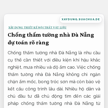
Bỏ
qua
nội
XAYDUNG.SUACHUA.DE
dung
XÂY DỰNG THIẾT KẾ NỘI THẤT VẬT LIỆU
Chống thấm tường nhà Đà Nẵng
dự toán rõ ràng
Chống thấm tường nhà Đà Nẵng là nhu cầu
cụ thể cần thiết với điều kiện khí hậu khắc
nghiệt, mưa nhiều và độ ẩm cao. Việc chống
thấm tường nhà Đà Nẵng không chỉ ngăn
chặn ẩm mốc, bong tróc sơn mà còn bảo vệ
kết cấu công trình lâu dài. Nhiều hộ dân và
chủ đầu tư đã chủ động tìm đến các giải
pháp chống thấm tường nhà Đà Nẵng từ