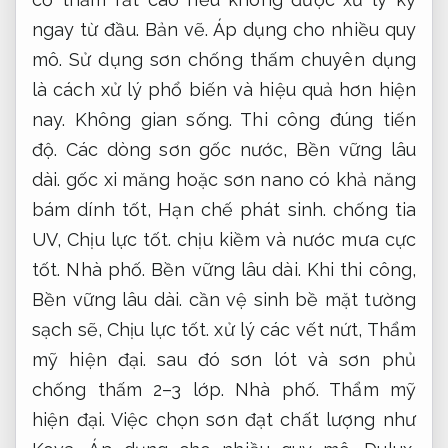
ngay từ đầu.
Bản vẽ.
Áp dụng cho nhiều quy
mô.
Sử dụng sơn chống thấm chuyên dụng
là cách xử lý phổ biến và hiệu quả hơn hiện
nay.
Không gian sống.
Thi công đúng tiến
độ.
Các dòng sơn gốc nước,
Bền vững lâu
dài.
gốc xi măng hoặc sơn nano có khả năng
bám dính tốt,
Hạn chế phát sinh.
chống tia
UV,
Chịu lực tốt.
chịu kiềm và nước mưa cực
tốt.
Nhà phố.
Bền vững lâu dài.
Khi thi công,
Bền vững lâu dài.
cần vệ sinh bề mặt tường
sạch sẽ,
Chịu lực tốt.
xử lý các vết nứt,
Thẩm
mỹ hiện đại.
sau đó sơn lót và sơn phủ
chống thấm 2–3 lớp.
Nhà phố.
Thẩm mỹ
hiện đại.
Việc chọn sơn đạt chất lượng như