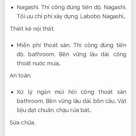
Nagashi,
Thi công đúng tiến độ.
Nagashi,
Tối ưu chi phí xây dựng.
Labobo Nagashi…
Thiết kế nội thất.
Miễn phí thoát sàn,
Thi công đúng tiến
độ.
bathroom,
Bền vững lâu dài.
cống
thoát nước mưa…
An toàn.
Xử lý ngăn mùi hôi cống thoát sàn
bathroom,
Bền vững lâu dài.
bồn cầu,
Vật
liệu đạt chuẩn.
chậu rửa bát…
Sửa chữa.