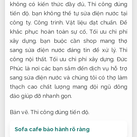
không có kiến ​​thức đầy đủ,
Thi công đúng
tiến độ.
bạn không thể tự sửa điện nước tại
công ty.
Công trình.
Vật liệu đạt chuẩn.
Để
khắc phục hoàn toàn sự cố,
Tối ưu chi phí
xây dựng.
bạn buộc cần shop mang thợ
sang sửa điện nước đáng tin để xử lý.
Thi
công nội thất.
Tối ưu chi phí xây dựng.
Đức
Phúc là nơi các bạn sắm đến dịch vụ hỗ trợ
sang sửa điện nước và chúng tôi có thợ làm
thạch cao chất lượng mang đội ngũ đông
đảo giúp đỡ nhanh gọn.
Bản vẽ.
Thi công đúng tiến độ.
Sofa cafe bảo hành rõ ràng