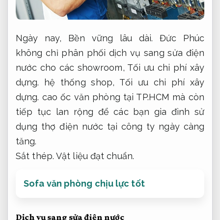
Ngày nay,
Bền vững lâu dài.
Đức Phúc
không chỉ phân phối dịch vụ sang sửa điện
nước cho các showroom,
Tối ưu chi phí xây
dựng.
hệ thống shop,
Tối ưu chi phí xây
dựng.
cao ốc văn phòng tại TP.HCM mà còn
tiếp tục lan rộng để các bạn gia đình sử
dụng thợ điện nước tại công ty ngày càng
tăng.
Sắt thép.
Vật liệu đạt chuẩn.
Sofa văn phòng chịu lực tốt
Dịch vụ sang sửa điện nước