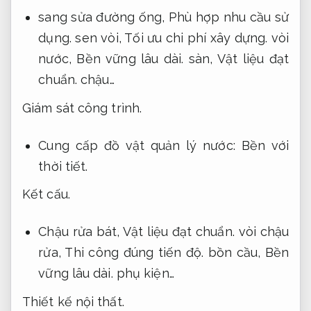
sang sửa đường ống,
Phù hợp nhu cầu sử
dụng.
sen vòi,
Tối ưu chi phí xây dựng.
vòi
nước,
Bền vững lâu dài.
sàn,
Vật liệu đạt
chuẩn.
chậu…
Giám sát công trình.
Cung cấp đồ vật quản lý nước:
Bền với
thời tiết.
Kết cấu.
Chậu rửa bát,
Vật liệu đạt chuẩn.
vòi chậu
rửa,
Thi công đúng tiến độ.
bồn cầu,
Bền
vững lâu dài.
phụ kiện…
Thiết kế nội thất.