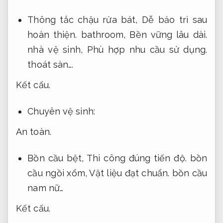
Thông tắc chậu rửa bát,
Dễ bảo trì sau
hoàn thiện.
bathroom,
Bền vững lâu dài.
nhà vệ sinh,
Phù hợp nhu cầu sử dụng.
thoát sàn….
Kết cấu.
Chuyên vệ sinh:
An toàn.
Bồn cầu bệt,
Thi công đúng tiến độ.
bồn
cầu ngồi xổm,
Vật liệu đạt chuẩn.
bồn cầu
nam nữ…
Kết cấu.