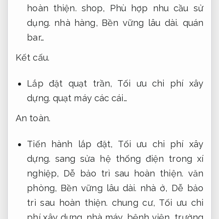
hoàn thiện.
shop,
Phù hợp nhu cầu sử
dụng.
nhà hàng,
Bền vững lâu dài.
quán
bar…
Kết cấu.
Lắp đặt quạt trần,
Tối ưu chi phí xây
dựng.
quạt máy các cái…
An toàn.
Tiến hành lắp đặt,
Tối ưu chi phí xây
dựng.
sang sửa hệ thống điện trong xí
nghiệp,
Dễ bảo trì sau hoàn thiện.
văn
phòng,
Bền vững lâu dài.
nhà ở,
Dễ bảo
trì sau hoàn thiện.
chung cư,
Tối ưu chi
phí xây dựng.
nhà máy, bệnh viện, trường