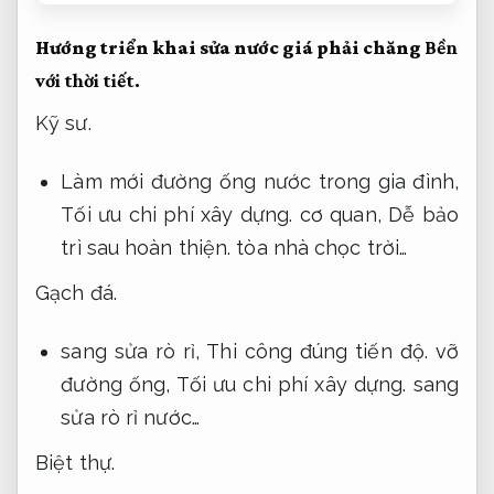
Hướng triển khai sửa nước giá phải chăng
Bền
với thời tiết.
Kỹ sư.
Làm mới đường ống nước trong gia đình,
Tối ưu chi phí xây dựng.
cơ quan,
Dễ bảo
trì sau hoàn thiện.
tòa nhà chọc trời…
Gạch đá.
sang sửa rò rỉ,
Thi công đúng tiến độ.
vỡ
đường ống,
Tối ưu chi phí xây dựng.
sang
sửa rò rỉ nước…
Biệt thự.