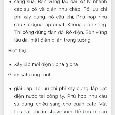
sang sửa,
Bền vững lâu dài.
xử lý nhanh
các sự cố về điện như chập,
Tối ưu chi
phí xây dựng.
nổ cầu chì,
Phù hợp nhu
cầu sử dụng.
aptomat.
Không gian sống.
Thi công đúng tiến độ.
Rò điện,
Bền vững
lâu dài.
mất điện bí ẩn trong tường
Biệt thự.
Xây lắp mới điện 1 pha 3 pha.
Giám sát công trình.
giải đáp,
Tối ưu chi phí xây dựng.
lắp đặt
điện nước tại công ty,
Phù hợp nhu cầu
sử dụng.
chiếu sáng cho quán cafe,
Vật
liệu đạt chuẩn.
showroom,
Dễ bảo trì sau