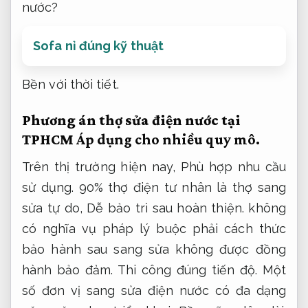
nước?
Sofa nỉ đúng kỹ thuật
Bền với thời tiết.
Phương án thợ sửa điện nước tại
TPHCM
Áp dụng cho nhiều quy mô.
Trên thị trường hiện nay,
Phù hợp nhu cầu
sử dụng.
90% thợ điện tư nhân là thợ sang
sửa tự do,
Dễ bảo trì sau hoàn thiện.
không
có nghĩa vụ pháp lý buộc phải cách thức
bảo hành sau sang sửa không được đồng
hành bảo đảm.
Thi công đúng tiến độ.
Một
số đơn vị sang sửa điện nước có đa dạng