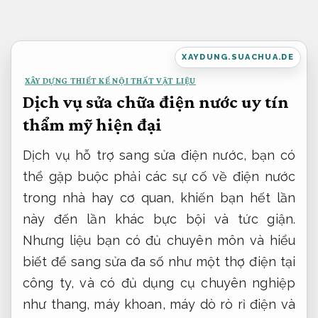
Bỏ
qua
nội
XAYDUNG.SUACHUA.DE
dung
XÂY DỰNG THIẾT KẾ NỘI THẤT VẬT LIỆU
Dịch vụ sửa chữa điện nước uy tín
thẩm mỹ hiện đại
Dịch vụ hỗ trợ sang sửa điện nước, bạn có
thể gặp buộc phải các sự cố về điện nước
trong nhà hay cơ quan, khiến bạn hết lần
này đến lần khác bực bội và tức giận.
Nhưng liệu bạn có đủ chuyên môn và hiểu
biết để sang sửa đa số như một thợ điện tại
công ty, và có đủ dụng cụ chuyên nghiệp
như thang, máy khoan, máy dò rò rỉ điện và