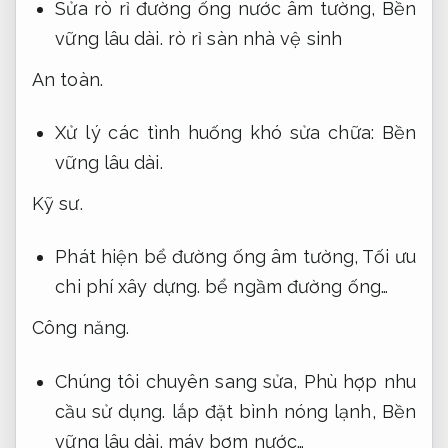
Sửa rò rỉ đường ống nước âm tường,
Bền
vững lâu dài.
rò rỉ sàn nhà vệ sinh
An toàn.
Xử lý các tình huống khó sửa chữa:
Bền
vững lâu dài.
Kỹ sư.
Phát hiện bể đường ống âm tường,
Tối ưu
chi phí xây dựng.
bể ngầm đường ống…
Công năng.
Chúng tôi chuyên sang sửa,
Phù hợp nhu
cầu sử dụng.
lắp đặt bình nóng lạnh,
Bền
vững lâu dài.
máy bơm nước…