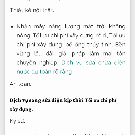
Thiết kế nội thất.
Nhận máy năng lượng mặt trời không
nóng,
Tối ưu chi phí xây dựng.
rò rỉ,
Tối ưu
chi phí xây dựng.
bể ống thủy tinh,
Bền
vững lâu dài.
giải pháp làm mái tôn
chuyên nghiệp
Dịch vụ sửa chữa điện
nước dự toán rõ ràng
An toàn.
Dịch vụ sang sửa điện kịp thời
Tối ưu chi phí
xây dựng.
Kỹ sư.