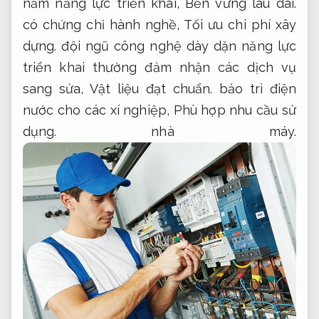
năm năng lực triển khai,
Bền vững lâu dài.
có chứng chỉ hành nghề,
Tối ưu chi phí xây
dựng.
đội ngũ công nghệ dày dặn năng lực
triển khai thường đảm nhận các dịch vụ
sang sửa,
Vật liệu đạt chuẩn.
bảo trì điện
nước cho các xí nghiệp,
Phù hợp nhu cầu sử
dụng.
nhà máy.