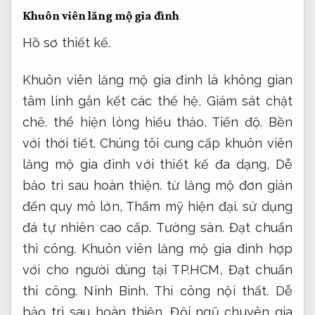
Khuôn viên lăng mộ gia đình
Hồ sơ thiết kế.
Khuôn viên lăng mộ gia đình là không gian
tâm linh gắn kết các thế hệ,
Giám sát chặt
chẽ.
thể hiện lòng hiếu thảo.
Tiến độ.
Bền
với thời tiết.
Chúng tôi cung cấp khuôn viên
lăng mộ gia đình với thiết kế đa dạng,
Dễ
bảo trì sau hoàn thiện.
từ lăng mộ đơn giản
đến quy mô lớn,
Thẩm mỹ hiện đại.
sử dụng
đá tự nhiên cao cấp.
Tường sàn.
Đạt chuẩn
thi công.
Khuôn viên lăng mộ gia đình hợp
với cho người dùng tại TP.HCM,
Đạt chuẩn
thi công.
Ninh Bình.
Thi công nội thất.
Dễ
bảo trì sau hoàn thiện.
Đội ngũ chuyên gia