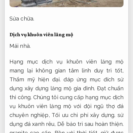
Sửa chữa.
Dịch vụ khuôn viên lăng mộ
Mái nhà.
Hạng mục dịch vụ khuôn viên lăng mộ
mang lại không gian tâm linh duy trì tốt,
Thẩm mỹ hiện đại.
đáp ứng mục đích sử
dụng xây dựng lăng mộ gia đình.
Đạt chuẩn
thi công.
Chúng tôi cung cấp hạng mục dịch
vụ khuôn viên lăng mộ với đội ngũ thợ đá
chuyên nghiệp,
Tối ưu chi phí xây dựng.
sử
dụng đá xanh rêu,
Dễ bảo trì sau hoàn thiện.
granite cao cấp,
Bền với thời tiết.
giữ được