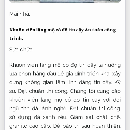
Mái nhà.
Khuôn viên lăng mộ có độ tin cậy
An toàn công
trình.
Sửa chữa.
Khuôn viên lăng mộ có độ tin cậy là hướng
lựa chọn hàng đầu để gia đình triển khai xây
dựng không gian tâm linh đáng tin cậy.
Kỹ
sư.
Đạt chuẩn thi công.
Chúng tôi cung cấp
khuôn viên lăng mộ có độ tin cậy với đội
ngũ thợ đá lành nghề,
Đạt chuẩn thi công.
sử dụng đá xanh rêu,
Giám sát chặt chẽ.
granite cao cấp,
Dễ bảo trì sau hoàn thiện.