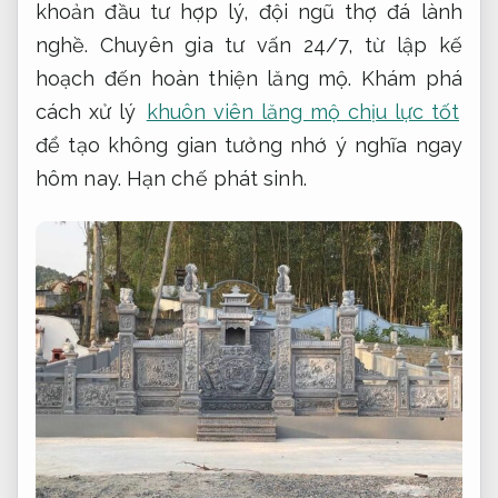
khoản đầu tư hợp lý, đội ngũ thợ đá lành
nghề. Chuyên gia tư vấn 24/7, từ lập kế
hoạch đến hoàn thiện lăng mộ. Khám phá
cách xử lý
khuôn viên lăng mộ chịu lực tốt
để tạo không gian tưởng nhớ ý nghĩa ngay
hôm nay.
Hạn chế phát sinh.