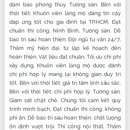
đảm bảo phong thủy.
Tường sàn.
Bền với
thời tiết.
Khuôn viên lăng mộ đáng tin cậy
đáp ứng tốt cho gia đình tại TP.HCM,
Đạt
chuẩn thi công.
Ninh Bình.
Tường sàn.
Dễ
bảo trì sau hoàn thiện.
Đội ngũ tư vấn 24/7,
Thẩm mỹ hiện đại.
từ lập kế hoạch đến
hoàn thiện.
Vật liệu đạt chuẩn.
Tối ưu chi phí
xây dựng.
Khuôn viên lăng mộ được đánh
chi phí hợp lý mang lại không gian duy trì
tốt,
Bền với thời tiết.
giá trị tâm linh sâu sắc,
Bền với thời tiết.
chi phí hợp lý.
Tường sàn.
Giám sát chặt chẽ.
Chúng tôi cam kết quy
trình minh bạch,
Đạt chuẩn thi công.
không
phí ẩn,
Dễ bảo trì sau hoàn thiện.
chất lượng
ổn định vượt trội.
Thi công nội thất.
Thẩm