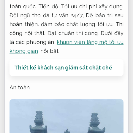
toàn quốc.
Tiến độ.
Tối ưu chi phí xây dựng.
Đội ngũ thợ đá tư vấn 24/7,
Dễ bảo trì sau
hoàn thiện.
đảm bảo chất lượng tối ưu.
Thi
công nội thất.
Đạt chuẩn thi công.
Dưới đây
là các phương án
khuôn viên lăng mộ tối ưu
không gian
nổi bật.
Thiết kế khách sạn giám sát chặt chẽ
An toàn.