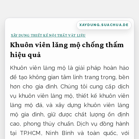
Bỏ
qua
nội
XAYDUNG.SUACHUA.DE
dung
XÂY DỰNG THIẾT KẾ NỘI THẤT VẬT LIỆU
Khuôn viên lăng mộ chống thấm
hiệu quả
Khuôn viên lăng mộ là giải pháp hoàn hảo
để tạo không gian tâm linh trang trọng, bền
hơn cho gia đình. Chúng tôi cung cấp dịch
vụ khuôn viên lăng mộ, thiết kế khuôn viên
lăng mộ đá, và xây dựng khuôn viên lăng
mộ gia đình, giữ được chất lượng ổn định
cao, phong thủy chuẩn. Dịch vụ đồng hành
tại TP.HCM, Ninh Bình và toàn quốc, với