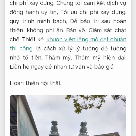
chi phí xây dựng.
Chúng tôi cam kết dịch vụ
đồng hành uy tín,
Tối ưu chi phí xây dựng.
quy trình minh bạch,
Dễ bảo trì sau hoàn
thiện.
không phí ẩn.
Bản vẽ.
Giám sát chặt
chẽ.
Thiết kế
khuôn viên lăng mộ đạt chuẩn
thi công
là cách xử lý lý tưởng để tưởng
nhớ tổ tiên.
Thẩm mỹ.
Thẩm mỹ hiện đại.
Liên hệ ngay để nhận tư vấn và báo giá.
Hoàn thiện nội thất.