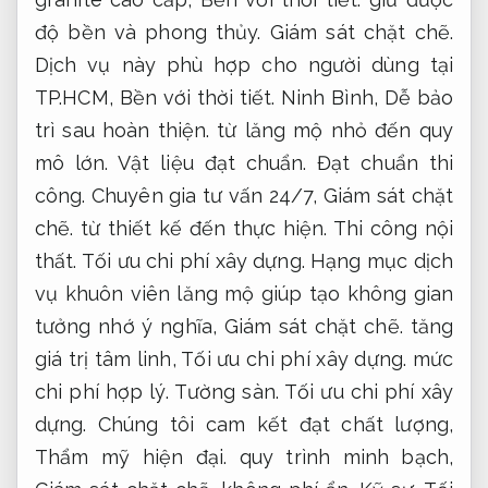
độ bền và phong thủy.
Giám sát chặt chẽ.
Dịch vụ này phù hợp cho người dùng tại
TP.HCM,
Bền với thời tiết.
Ninh Bình,
Dễ bảo
trì sau hoàn thiện.
từ lăng mộ nhỏ đến quy
mô lớn.
Vật liệu đạt chuẩn.
Đạt chuẩn thi
công.
Chuyên gia tư vấn 24/7,
Giám sát chặt
chẽ.
từ thiết kế đến thực hiện.
Thi công nội
thất.
Tối ưu chi phí xây dựng.
Hạng mục dịch
vụ khuôn viên lăng mộ giúp tạo không gian
tưởng nhớ ý nghĩa,
Giám sát chặt chẽ.
tăng
giá trị tâm linh,
Tối ưu chi phí xây dựng.
mức
chi phí hợp lý.
Tường sàn.
Tối ưu chi phí xây
dựng.
Chúng tôi cam kết đạt chất lượng,
Thẩm mỹ hiện đại.
quy trình minh bạch,