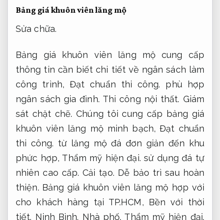
Bảng giá khuôn viên lăng mộ
Sửa chữa.
Bảng giá khuôn viên lăng mộ cung cấp
thông tin cần biết chi tiết về ngân sách làm
công trình,
Đạt chuẩn thi công.
phù hợp
ngân sách gia đình.
Thi công nội thất.
Giám
sát chặt chẽ.
Chúng tôi cung cấp bảng giá
khuôn viên lăng mộ minh bạch,
Đạt chuẩn
thi công.
từ lăng mộ đá đơn giản đến khu
phức hợp,
Thẩm mỹ hiện đại.
sử dụng đá tự
nhiên cao cấp.
Cải tạo.
Dễ bảo trì sau hoàn
thiện.
Bảng giá khuôn viên lăng mộ hợp với
cho khách hàng tại TP.HCM,
Bền với thời
tiết.
Ninh Bình.
Nhà phố.
Thẩm mỹ hiện đại.