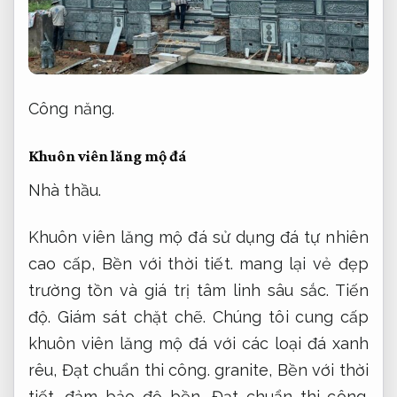
Công năng.
Khuôn viên lăng mộ đá
Nhà thầu.
Khuôn viên lăng mộ đá sử dụng đá tự nhiên
cao cấp,
Bền với thời tiết.
mang lại vẻ đẹp
trường tồn và giá trị tâm linh sâu sắc.
Tiến
độ.
Giám sát chặt chẽ.
Chúng tôi cung cấp
khuôn viên lăng mộ đá với các loại đá xanh
rêu,
Đạt chuẩn thi công.
granite,
Bền với thời
tiết.
đảm bảo độ bền,
Đạt chuẩn thi công.