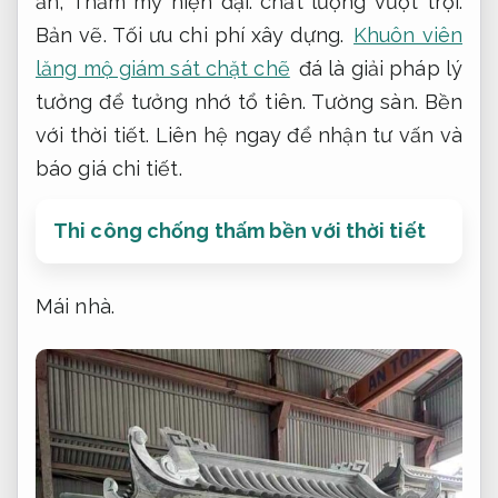
ẩn,
Thẩm mỹ hiện đại.
chất lượng vượt trội.
Bản vẽ.
Tối ưu chi phí xây dựng.
Khuôn viên
lăng mộ giám sát chặt chẽ
đá là giải pháp lý
tưởng để tưởng nhớ tổ tiên.
Tường sàn.
Bền
với thời tiết.
Liên hệ ngay để nhận tư vấn và
báo giá chi tiết.
Thi công chống thấm bền với thời tiết
Mái nhà.