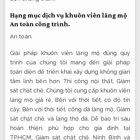
Hạng mục dịch vụ khuôn viên lăng mộ
An toàn công trình.
An toàn.
Giải pháp khuôn viên lăng mộ đúng quy
trình của chúng tôi mang đến giải pháp
toàn diện để triển khai xây dựng không gian
tâm linh bền hơn.
Thi công nội thất.
Giám
sát chặt chẽ.
Chúng tôi cung cấp khuôn viên
lăng mộ giá rẻ,
Bền với thời tiết.
có độ tin
cậy,
Bền với thời tiết.
cổng đá lăng mộ,
Giám
sát chặt chẽ.
và lăng thờ đá,
Dễ bảo trì sau
hoàn thiện.
phù hợp cho gia đình tại
TP.HCM,
Giám sát chặt chẽ.
Ninh Bình và