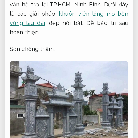
vấn hỗ trợ tại TP.HCM, Ninh Bình. Dưới đây
là các giải pháp
khuôn viên lăng mộ bền
vững lâu dài
đẹp nổi bật.
Dễ bảo trì sau
hoàn thiện.
Sơn chống thấm.