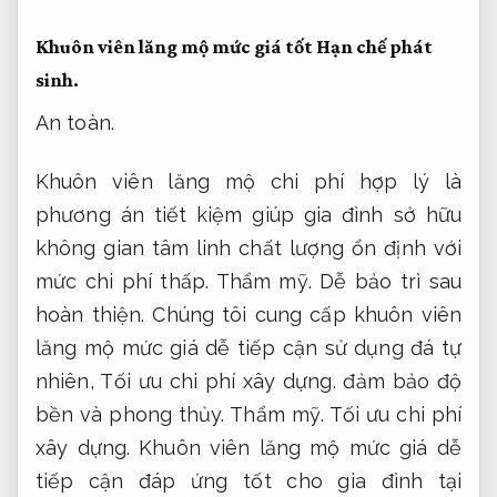
Khuôn viên lăng mộ mức giá tốt
Hạn chế phát
sinh.
An toàn.
Khuôn viên lăng mộ chi phí hợp lý là
phương án tiết kiệm giúp gia đình sở hữu
không gian tâm linh chất lượng ổn định với
mức chi phí thấp.
Thẩm mỹ.
Dễ bảo trì sau
hoàn thiện.
Chúng tôi cung cấp khuôn viên
lăng mộ mức giá dễ tiếp cận sử dụng đá tự
nhiên,
Tối ưu chi phí xây dựng.
đảm bảo độ
bền và phong thủy.
Thẩm mỹ.
Tối ưu chi phí
xây dựng.
Khuôn viên lăng mộ mức giá dễ
tiếp cận đáp ứng tốt cho gia đình tại