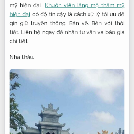
mỹ hiện đại.
Khuôn viên lăng mộ thẩm mỹ
hiện đại
có độ tin cậy là cách xử lý tối ưu để
gìn giữ truyền thống.
Bản vẽ.
Bền với thời
tiết.
Liên hệ ngay để nhận tư vấn và báo giá
chi tiết.
Nhà thầu.