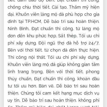
chống chịu thời tiết.
Cải tạo.
Thẩm mỹ hiện
đại.
Khuôn viên lăng mộ đá phù hợp cho gia
đình tại TP.HCM,
Dễ bảo trì sau hoàn thiện.
Ninh Bình,
Đạt chuẩn thi công.
từ lăng mộ
đơn đến khu phức hợp.
Sắt thép.
Tối ưu chi
phí xây dựng.
Đội ngũ thợ đá hỗ trợ 24/7,
Bền với thời tiết.
từ chọn đá đến thực hiện.
Thi công nội thất.
Tối ưu chi phí xây dựng.
Khuôn viên lăng mộ đá giúp không gian tâm
linh trang trọng,
Bền với thời tiết.
phong
thủy chuẩn,
Đạt chuẩn thi công.
khoản đầu
tư tối ưu hơn.
Bản vẽ.
Dễ bảo trì sau hoàn
thiện.
Chúng tôi cam kết hạng mục dịch vụ
uy tín,
Dễ bảo trì sau hoàn thiện.
không phí