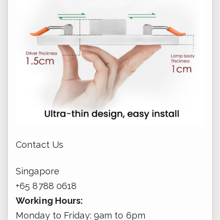
Contact Us
Singapore
+65 8788 0618
Working Hours:
Monday to Friday: 9am to 6pm