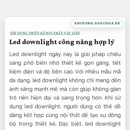
Bỏ
qua
nội
XAYDUNG.SUACHUA.DE
dung
XÂY DỰNG THIẾT KẾ NỘI THẤT VẬT LIỆU
Led downlight công năng hợp lý
Led downlight ngày nay là giải pháp chiếu
sáng phổ biến nhờ thiết kế gọn gàng, tiết
kiệm điện và độ bền cao. Với nhiều mẫu mã
đa dạng, led downlight không chỉ mang đến
ánh sáng mạnh mẽ mà còn giúp không gian
trở nên hiện đại và sang trọng hơn. Khi sử
dụng led downlight, người dùng có thể dễ
dàng kết hợp cùng nội thất để tạo sự đồng
bộ trong thiết kế. Đặc biệt, led downlight