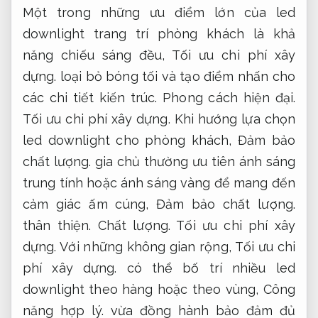
Một trong những ưu điểm lớn của led
downlight trang trí phòng khách là khả
năng chiếu sáng đều,
Tối ưu chi phí xây
dựng.
loại bỏ bóng tối và tạo điểm nhấn cho
các chi tiết kiến trúc.
Phong cách hiện đại.
Tối ưu chi phí xây dựng.
Khi hướng lựa chọn
led downlight cho phòng khách,
Đảm bảo
chất lượng.
gia chủ thường ưu tiên ánh sáng
trung tính hoặc ánh sáng vàng để mang đến
cảm giác ấm cúng,
Đảm bảo chất lượng.
thân thiện.
Chất lượng.
Tối ưu chi phí xây
dựng.
Với những không gian rộng,
Tối ưu chi
phí xây dựng.
có thể bố trí nhiều led
downlight theo hàng hoặc theo vùng,
Công
năng hợp lý.
vừa đồng hành bảo đảm đủ