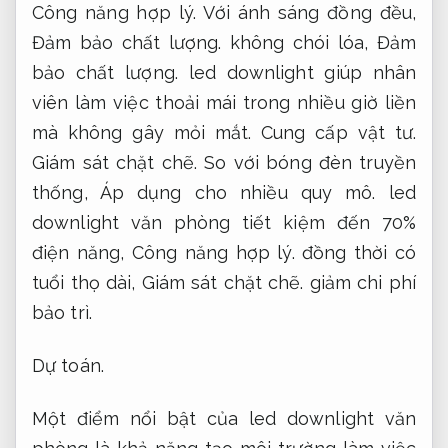
Công năng hợp lý.
Với ánh sáng đồng đều,
Đảm bảo chất lượng.
không chói lóa,
Đảm
bảo chất lượng.
led downlight giúp nhân
viên làm việc thoải mái trong nhiều giờ liền
mà không gây mỏi mắt.
Cung cấp vật tư.
Giám sát chặt chẽ.
So với bóng đèn truyền
thống,
Áp dụng cho nhiều quy mô.
led
downlight văn phòng tiết kiệm đến 70%
điện năng,
Công năng hợp lý.
đồng thời có
tuổi thọ dài,
Giám sát chặt chẽ.
giảm chi phí
bảo trì.
Dự toán.
Một điểm nổi bật của led downlight văn