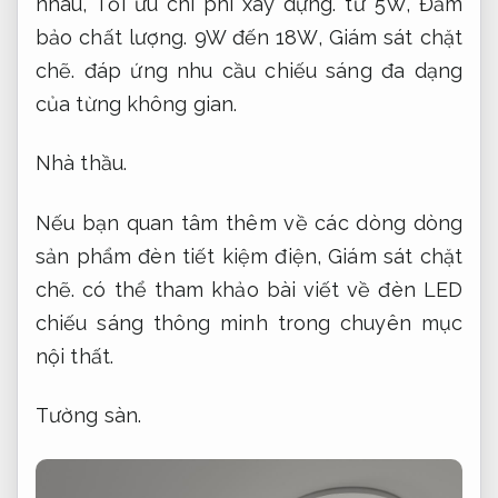
nhau,
Tối ưu chi phí xây dựng.
từ 5W,
Đảm
bảo chất lượng.
9W đến 18W,
Giám sát chặt
chẽ.
đáp ứng nhu cầu chiếu sáng đa dạng
của từng không gian.
Nhà thầu.
Nếu bạn quan tâm thêm về các dòng dòng
sản phẩm đèn tiết kiệm điện,
Giám sát chặt
chẽ.
có thể tham khảo bài viết về đèn LED
chiếu sáng thông minh trong chuyên mục
nội thất.
Tường sàn.