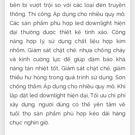
bền bỉ vượt trội so với các loại đèn truyền
thống.
Thi công.
Áp dụng cho nhiều quy mô.
Các sản phẩm phù hợp led downlight hiện
đại thường được thiết kế tinh xảo,
Công
năng hợp lý.
sử dụng chất liệu hợp kim
nhôm,
Giám sát chặt chẽ.
nhựa chống cháy
và kính cường lực để giúp đảm bảo khả
năng tản nhiệt tốt,
Giám sát chặt chẽ.
giảm
thiểu hư hỏng trong quá trình sử dụng.
Sơn
chống thấm.
Áp dụng cho nhiều quy mô.
Khi
lắp đặt led downlight hiện đại,
Tối ưu chi phí
xây dựng.
người dùng có thể yên tâm về
tuổi thọ sản phẩm phù hợp kéo dài hàng
chục nghìn giờ.