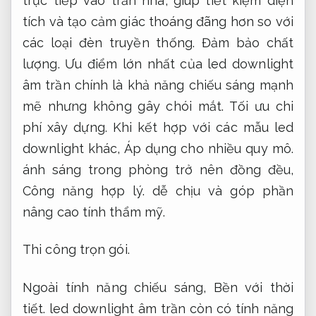
trực tiếp vào trần nhà, giúp tiết kiệm diện
tích và tạo cảm giác thoáng đãng hơn so với
các loại đèn truyền thống.
Đảm bảo chất
lượng.
Ưu điểm lớn nhất của led downlight
âm trần chính là khả năng chiếu sáng mạnh
mẽ nhưng không gây chói mắt.
Tối ưu chi
phí xây dựng.
Khi kết hợp với các mẫu led
downlight khác,
Áp dụng cho nhiều quy mô.
ánh sáng trong phòng trở nên đồng đều,
Công năng hợp lý.
dễ chịu và góp phần
nâng cao tính thẩm mỹ.
Thi công trọn gói.
Ngoài tính năng chiếu sáng,
Bền với thời
tiết.
led downlight âm trần còn có tính năng