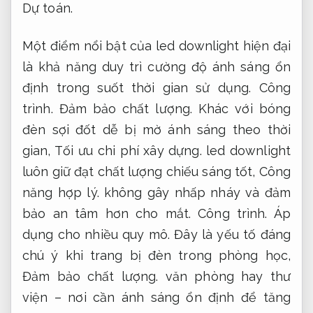
Dự toán.
Một điểm nổi bật của led downlight hiện đại
là khả năng duy trì cường độ ánh sáng ổn
định trong suốt thời gian sử dụng.
Công
trình.
Đảm bảo chất lượng.
Khác với bóng
đèn sợi đốt dễ bị mờ ánh sáng theo thời
gian,
Tối ưu chi phí xây dựng.
led downlight
luôn giữ đạt chất lượng chiếu sáng tốt,
Công
năng hợp lý.
không gây nhấp nháy và đảm
bảo an tâm hơn cho mắt.
Công trình.
Áp
dụng cho nhiều quy mô.
Đây là yếu tố đáng
chú ý khi trang bị đèn trong phòng học,
Đảm bảo chất lượng.
văn phòng hay thư
viện – nơi cần ánh sáng ổn định để tăng