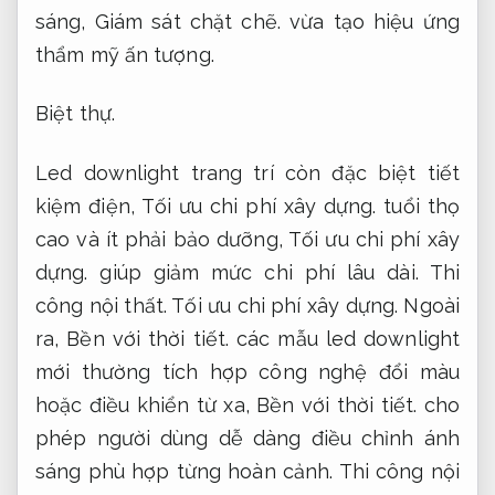
sáng,
Giám sát chặt chẽ.
vừa tạo hiệu ứng
thẩm mỹ ấn tượng.
Biệt thự.
Led downlight trang trí còn đặc biệt tiết
kiệm điện,
Tối ưu chi phí xây dựng.
tuổi thọ
cao và ít phải bảo dưỡng,
Tối ưu chi phí xây
dựng.
giúp giảm mức chi phí lâu dài.
Thi
công nội thất.
Tối ưu chi phí xây dựng.
Ngoài
ra,
Bền với thời tiết.
các mẫu led downlight
mới thường tích hợp công nghệ đổi màu
hoặc điều khiển từ xa,
Bền với thời tiết.
cho
phép người dùng dễ dàng điều chỉnh ánh
sáng phù hợp từng hoàn cảnh.
Thi công nội