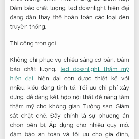
Đảm bảo chất lượng.
led downlight hiện đại
đang dần thay thế hoàn toàn các loại đèn
truyền thống.
Thi công trọn gói.
Không chỉ phục vụ chiếu sáng cơ bản,
Đảm
bảo chất lượng.
led downlight thẩm mỹ
hiện đại
hiện đại còn được thiết kế với
nhiều kiểu dáng tinh tế,
Tối ưu chi phí xây
dựng.
dễ dàng kết hợp nội thất để nâng tầm
thẩm mỹ cho không gian.
Tường sàn.
Giám
sát chặt chẽ.
Đây chính là sự phương án
chọn bền bỉ,
Áp dụng cho nhiều quy mô.
đảm bảo an toàn và tối ưu cho gia đình,