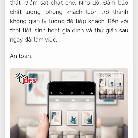
thất.
Giám sát chặt chẽ.
Nhờ đó,
Đảm bảo
chất lượng.
phòng khách luôn trở thành
không gian lý tưởng để tiếp khách,
Bền với
thời tiết.
sinh hoạt gia đình và thư giãn sau
ngày dài làm việc.
An toàn.