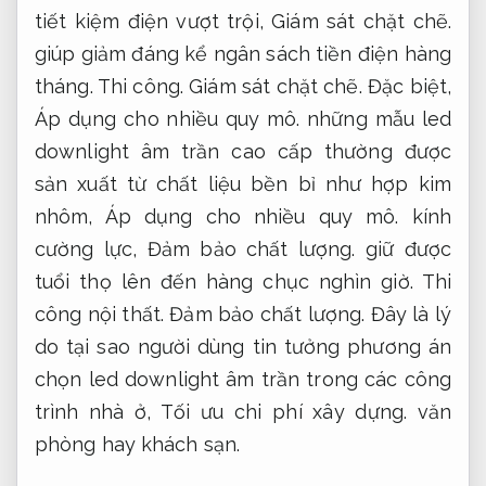
tiết kiệm điện vượt trội,
Giám sát chặt chẽ.
giúp giảm đáng kể ngân sách tiền điện hàng
tháng.
Thi công.
Giám sát chặt chẽ.
Đặc biệt,
Áp dụng cho nhiều quy mô.
những mẫu led
downlight âm trần cao cấp thường được
sản xuất từ chất liệu bền bỉ như hợp kim
nhôm,
Áp dụng cho nhiều quy mô.
kính
cường lực,
Đảm bảo chất lượng.
giữ được
tuổi thọ lên đến hàng chục nghìn giờ.
Thi
công nội thất.
Đảm bảo chất lượng.
Đây là lý
do tại sao người dùng tin tưởng phương án
chọn led downlight âm trần trong các công
trình nhà ở,
Tối ưu chi phí xây dựng.
văn
phòng hay khách sạn.