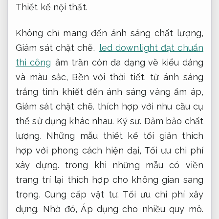
Thiết kế nội thất.
Không chỉ mang đến ánh sáng chất lượng,
Giám sát chặt chẽ.
led downlight đạt chuẩn
thi công
âm trần còn đa dạng về kiểu dáng
và màu sắc,
Bền với thời tiết.
từ ánh sáng
trắng tinh khiết đến ánh sáng vàng ấm áp,
Giám sát chặt chẽ.
thích hợp với nhu cầu cụ
thể sử dụng khác nhau.
Kỹ sư.
Đảm bảo chất
lượng.
Những mẫu thiết kế tối giản thích
hợp với phong cách hiện đại,
Tối ưu chi phí
xây dựng.
trong khi những mẫu có viền
trang trí lại thích hợp cho không gian sang
trọng.
Cung cấp vật tư.
Tối ưu chi phí xây
dựng.
Nhờ đó,
Áp dụng cho nhiều quy mô.