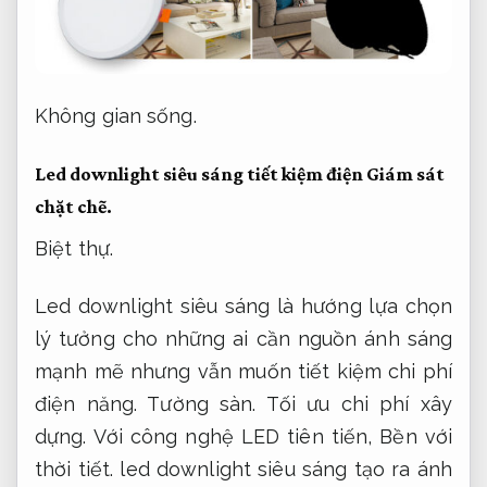
Không gian sống.
Led downlight siêu sáng tiết kiệm điện
Giám sát
chặt chẽ.
Biệt thự.
Led downlight siêu sáng là hướng lựa chọn
lý tưởng cho những ai cần nguồn ánh sáng
mạnh mẽ nhưng vẫn muốn tiết kiệm chi phí
điện năng.
Tường sàn.
Tối ưu chi phí xây
dựng.
Với công nghệ LED tiên tiến,
Bền với
thời tiết.
led downlight siêu sáng tạo ra ánh