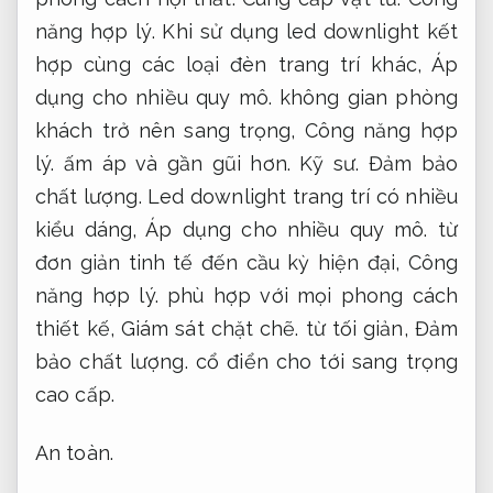
năng hợp lý.
Khi sử dụng led downlight kết
hợp cùng các loại đèn trang trí khác,
Áp
dụng cho nhiều quy mô.
không gian phòng
khách trở nên sang trọng,
Công năng hợp
lý.
ấm áp và gần gũi hơn.
Kỹ sư.
Đảm bảo
chất lượng.
Led downlight trang trí có nhiều
kiểu dáng,
Áp dụng cho nhiều quy mô.
từ
đơn giản tinh tế đến cầu kỳ hiện đại,
Công
năng hợp lý.
phù hợp với mọi phong cách
thiết kế,
Giám sát chặt chẽ.
từ tối giản,
Đảm
bảo chất lượng.
cổ điển cho tới sang trọng
cao cấp.
An toàn.