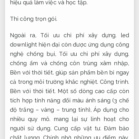
hiệu quả làm việc và học tập.
Thi công trọn gói.
Ngoài ra,
Tối ưu chi phí xây dựng.
led
downlight hiện đại còn được ứng dụng công
nghệ chống bụi,
Tối ưu chi phí xây dựng.
chống ẩm và chống côn trùng xâm nhập,
Bền với thời tiết.
giúp sản phẩm bền bỉ ngay
cả trong môi trường khắc nghiệt.
Công trình.
Bền với thời tiết.
Một số dòng cao cấp còn
tích hợp tính năng đổi màu ánh sáng (3 chế
độ trắng – vàng – trung tính),
Áp dụng cho
nhiều quy mô.
mang lại sự linh hoạt cho
người sử dụng.
Cung cấp vật tư.
Đảm bảo
chất lượng.
Chính nhờ những ưu điểm này,