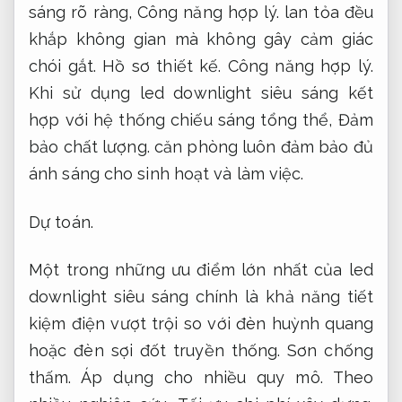
sáng rõ ràng,
Công năng hợp lý.
lan tỏa đều
khắp không gian mà không gây cảm giác
chói gắt.
Hồ sơ thiết kế.
Công năng hợp lý.
Khi sử dụng led downlight siêu sáng kết
hợp với hệ thống chiếu sáng tổng thể,
Đảm
bảo chất lượng.
căn phòng luôn đảm bảo đủ
ánh sáng cho sinh hoạt và làm việc.
Dự toán.
Một trong những ưu điểm lớn nhất của led
downlight siêu sáng chính là khả năng tiết
kiệm điện vượt trội so với đèn huỳnh quang
hoặc đèn sợi đốt truyền thống.
Sơn chống
thấm.
Áp dụng cho nhiều quy mô.
Theo