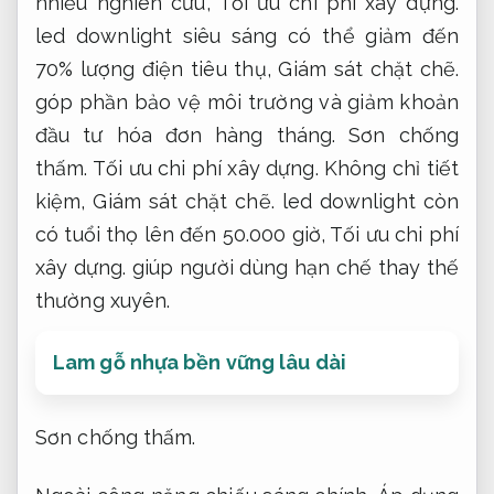
nhiều nghiên cứu,
Tối ưu chi phí xây dựng.
led downlight siêu sáng có thể giảm đến
70% lượng điện tiêu thụ,
Giám sát chặt chẽ.
góp phần bảo vệ môi trường và giảm khoản
đầu tư hóa đơn hàng tháng.
Sơn chống
thấm.
Tối ưu chi phí xây dựng.
Không chỉ tiết
kiệm,
Giám sát chặt chẽ.
led downlight còn
có tuổi thọ lên đến 50.000 giờ,
Tối ưu chi phí
xây dựng.
giúp người dùng hạn chế thay thế
thường xuyên.
Lam gỗ nhựa bền vững lâu dài
Sơn chống thấm.