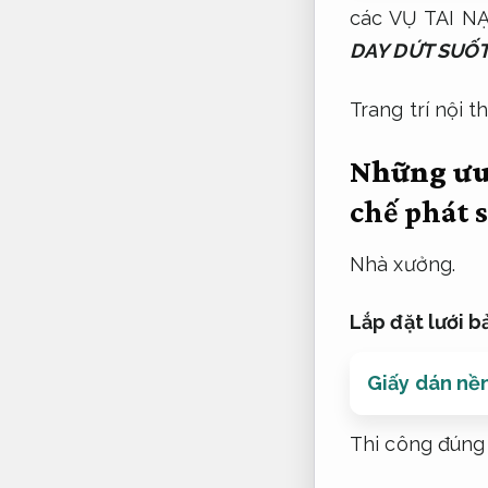
các VỤ TAI 
DAY DỨT SUỐT
Trang trí nội th
Những ưu 
chế phát 
Nhà xưởng.
Lắp đặt lưới 
Giấy dán nền
Thi công đúng 