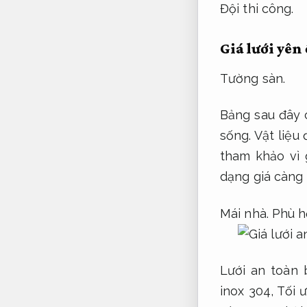
Đội thi công.
Giá lưới yên
Tường sàn.
Bảng sau đây 
sống.
Vật liệu 
tham khảo vì 
dạng giá càng
Mái nhà.
Phù h
Lưới an toàn 
inox 304,
Tối ư