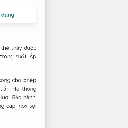
ử dụng
 thể thấy được
trong suốt.
Áp
công cho phép
huẩn.
Hệ thống
lưới.
Bảo hành.
g cáp inox sợi