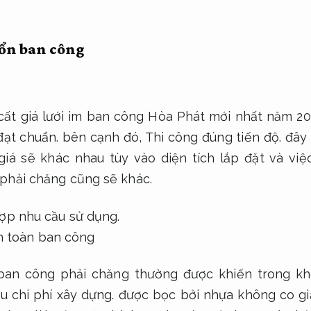
 ổn ban công
cất giá lưới im ban công Hòa Phát mới nhất năm 2
đạt chuẩn.
bên cạnh đó,
Thi công đúng tiến độ.
đây 
giá sẽ khác nhau tùy vào diện tích lắp đặt và vi
 phải chăng cũng sẽ khác.
ợp nhu cầu sử dụng.
ban công phải chăng thường được khiến trong kh
u chi phí xây dựng.
được bọc bởi nhựa không co gi