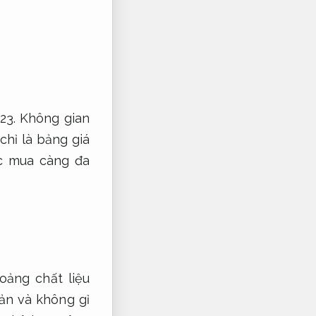
023.
Không gian
chỉ là bảng giá
ệc mua càng đa
oảng chất liệu
ản và không gỉ