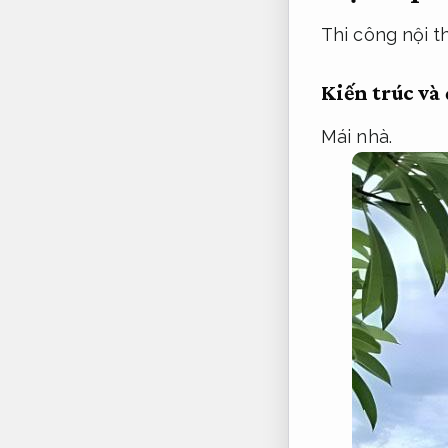
Thi công nội th
Kiến trúc và
Mái nhà.