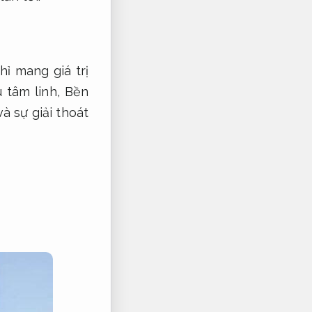
ỉ mang giá trị
 tâm linh,
Bền
và sự giải thoát