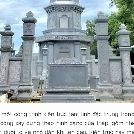
 một công trình kiến trúc tâm linh đặc trưng tron
i công xây dựng theo hình dạng của tháp, gồm nh
n dưới to và nhỏ dần khi lên cao. Kiến trúc này m