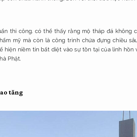
ẩn thi công.
có thể thấy rằng mộ tháp đá không ch
thẩm mỹ mà còn là công trình chứa đựng chiều sâu
ể hiện niềm tin bất diệt vào sự tồn tại của linh hồn 
nhà Phật.
cao tăng