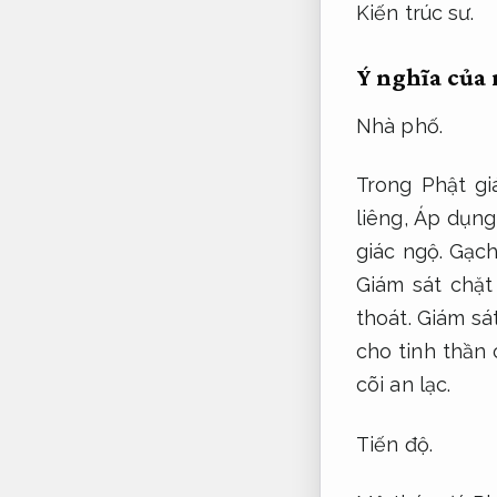
Kiến trúc sư.
Ý nghĩa của
Nhà phố.
Trong Phật gi
liêng,
Áp dụng
giác ngộ.
Gạch
Giám sát chặt
thoát.
Giám sát
cho tinh thần 
cõi an lạc.
Tiến độ.