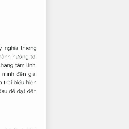
 nghĩa thiêng
hành hướng tới
hang tâm linh,
 minh đến giải
 trời biểu hiện
đau để đạt đến