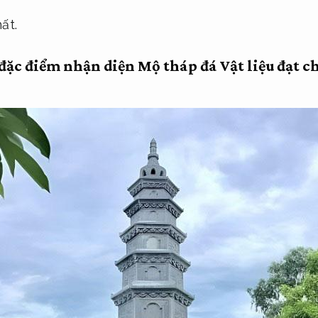
ất.
 đặc điểm nhận diện Mộ tháp đá
Vật liệu đạt c