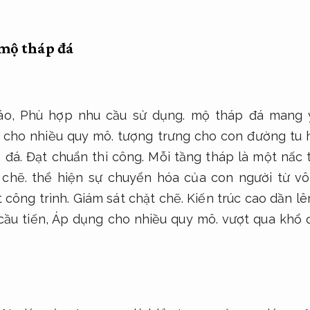
 mộ tháp đá
áo,
Phù hợp nhu cầu sử dụng.
mộ tháp đá mang ý
 cho nhiều quy mô.
tượng trưng cho con đường tu 
 đá.
Đạt chuẩn thi công.
Mỗi tầng tháp là một nấc t
 chẽ.
thể hiện sự chuyển hóa của con người từ vô
 công trình.
Giám sát chặt chẽ.
Kiến trúc cao dần lên
cầu tiến,
Áp dụng cho nhiều quy mô.
vượt qua khổ 