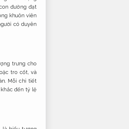
 con đường đạt
rong khuôn viên
 người có duyên
ượng trưng cho
oặc tro cốt, và
n. Mỗi chi tiết
khắc đến tỷ lệ
 là biểu tượng