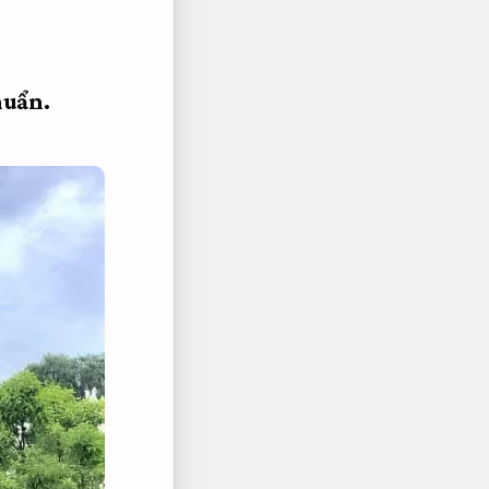
huẩn.