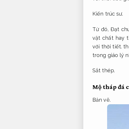
Kiến trúc sư.
Từ đó,
Đạt chu
vật chất hay 
với thời tiết.
th
trong giáo lý 
Sắt thép.
Mộ tháp đá 
Bản vẽ.