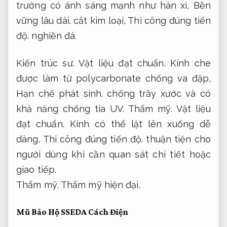
trường có ánh sáng mạnh như hàn xì,
Bền
vững lâu dài.
cắt kim loại,
Thi công đúng tiến
độ.
nghiền đá.
Kiến trúc sư.
Vật liệu đạt chuẩn.
Kính che
được làm từ polycarbonate chống va đập,
Hạn chế phát sinh.
chống trầy xước và có
khả năng chống tia UV.
Thẩm mỹ.
Vật liệu
đạt chuẩn.
Kính có thể lật lên xuống dễ
dàng,
Thi công đúng tiến độ.
thuận tiện cho
người dùng khi cần quan sát chi tiết hoặc
giao tiếp.
Thẩm mỹ.
Thẩm mỹ hiện đại.
Mũ Bảo Hộ SSEDA Cách Điện