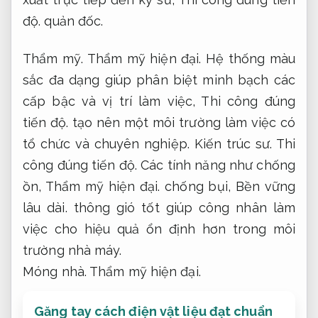
độ.
quản đốc.
Thẩm mỹ.
Thẩm mỹ hiện đại.
Hệ thống màu
sắc đa dạng giúp phân biệt minh bạch các
cấp bậc và vị trí làm việc,
Thi công đúng
tiến độ.
tạo nên một môi trường làm việc có
tổ chức và chuyên nghiệp.
Kiến trúc sư.
Thi
công đúng tiến độ.
Các tính năng như chống
ồn,
Thẩm mỹ hiện đại.
chống bụi,
Bền vững
lâu dài.
thông gió tốt giúp công nhân làm
việc cho hiệu quả ổn định hơn trong môi
trường nhà máy.
Móng nhà.
Thẩm mỹ hiện đại.
Găng tay cách điện vật liệu đạt chuẩn