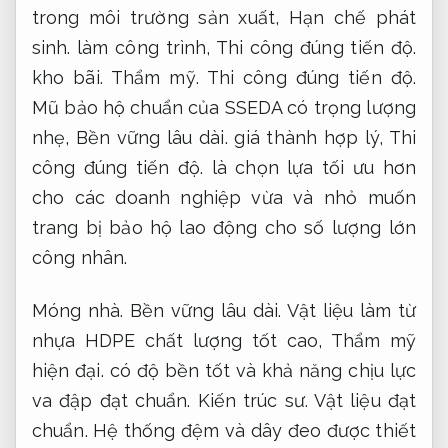
trong môi trường sản xuất,
Hạn chế phát
sinh.
làm công trình,
Thi công đúng tiến độ.
kho bãi.
Thẩm mỹ.
Thi công đúng tiến độ.
Mũ bảo hộ chuẩn của SSEDA có trọng lượng
nhẹ,
Bền vững lâu dài.
giá thành hợp lý,
Thi
công đúng tiến độ.
là chọn lựa tối ưu hơn
cho các doanh nghiệp vừa và nhỏ muốn
trang bị bảo hộ lao động cho số lượng lớn
công nhân.
Móng nhà.
Bền vững lâu dài.
Vật liệu làm từ
nhựa HDPE chất lượng tốt cao,
Thẩm mỹ
hiện đại.
có độ bền tốt và khả năng chịu lực
va đập đạt chuẩn.
Kiến trúc sư.
Vật liệu đạt
chuẩn.
Hệ thống đệm và dây đeo được thiết