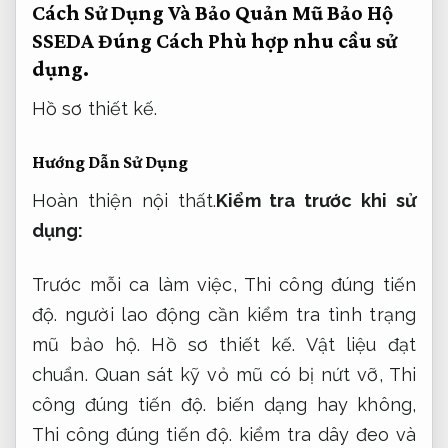
Cách Sử Dụng Và Bảo Quản Mũ Bảo Hộ
SSEDA Đúng Cách
Phù hợp nhu cầu sử
dụng.
Hồ sơ thiết kế.
Hướng Dẫn Sử Dụng
Hoàn thiện nội thất.
Kiểm tra trước khi sử
dụng:
Trước mỗi ca làm việc,
Thi công đúng tiến
độ.
người lao động cần kiểm tra tình trạng
mũ bảo hộ.
Hồ sơ thiết kế.
Vật liệu đạt
chuẩn.
Quan sát kỹ vỏ mũ có bị nứt vỡ,
Thi
công đúng tiến độ.
biến dạng hay không,
Thi công đúng tiến độ.
kiểm tra dây đeo và