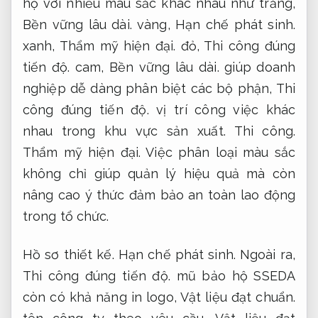
hộ với nhiều màu sắc khác nhau như trắng,
Bền vững lâu dài.
vàng,
Hạn chế phát sinh.
xanh,
Thẩm mỹ hiện đại.
đỏ,
Thi công đúng
tiến độ.
cam,
Bền vững lâu dài.
giúp doanh
nghiệp dễ dàng phân biệt các bộ phận,
Thi
công đúng tiến độ.
vị trí công việc khác
nhau trong khu vực sản xuất.
Thi công.
Thẩm mỹ hiện đại.
Việc phân loại màu sắc
không chỉ giúp quản lý hiệu quả mà còn
nâng cao ý thức đảm bảo an toàn lao động
trong tổ chức.
Hồ sơ thiết kế.
Hạn chế phát sinh.
Ngoài ra,
Thi công đúng tiến độ.
mũ bảo hộ SSEDA
còn có khả năng in logo,
Vật liệu đạt chuẩn.