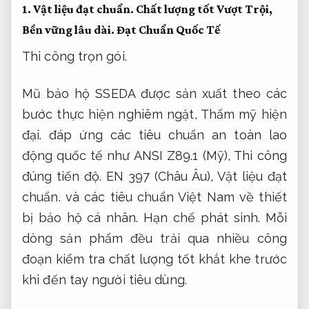
1.
Vật liệu đạt chuẩn.
Chất lượng tốt Vượt Trội,
Bền vững lâu dài.
Đạt Chuẩn Quốc Tế
Thi công trọn gói.
Mũ bảo hộ SSEDA được sản xuất theo các
bước thực hiện nghiêm ngặt,
Thẩm mỹ hiện
đại.
đáp ứng các tiêu chuẩn an toàn lao
động quốc tế như ANSI Z89.1 (Mỹ),
Thi công
đúng tiến độ.
EN 397 (Châu Âu),
Vật liệu đạt
chuẩn.
và các tiêu chuẩn Việt Nam về thiết
bị bảo hộ cá nhân.
Hạn chế phát sinh.
Mỗi
dòng sản phẩm đều trải qua nhiều công
đoạn kiểm tra chất lượng tốt khắt khe trước
khi đến tay người tiêu dùng.