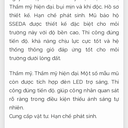
Thẩm mỹ hiện đại.
bụi mịn và khí độc.
Hồ sơ
thiết kế.
Hạn chế phát sinh.
Mũ bảo hộ
SSEDA được thiết kế đặc biệt cho môi
trường này với độ bền cao,
Thi công đúng
tiến độ.
khả năng chịu lực cực tốt và hệ
thống thông gió đáp ứng tốt cho môi
trường dưới lòng đất.
Thẩm mỹ.
Thẩm mỹ hiện đại.
Một số mẫu mũ
còn được tích hợp đèn LED trợ sáng,
Thi
công đúng tiến độ.
giúp công nhân quan sát
rõ ràng trong điều kiện thiếu ánh sáng tự
nhiên.
Cung cấp vật tư.
Hạn chế phát sinh.