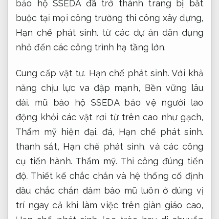
bảo hộ SSEDA đã trở thành trang bị bắt
buộc tại mọi công trường thi công xây dựng,
Hạn chế phát sinh.
từ các dự án dân dụng
nhỏ đến các công trình hạ tầng lớn.
Cung cấp vật tư.
Hạn chế phát sinh.
Với khả
năng chịu lực va đập mạnh,
Bền vững lâu
dài.
mũ bảo hộ SSEDA bảo vệ người lao
động khỏi các vật rơi từ trên cao như gạch,
Thẩm mỹ hiện đại.
đá,
Hạn chế phát sinh.
thanh sắt,
Hạn chế phát sinh.
và các công
cụ tiến hành.
Thẩm mỹ.
Thi công đúng tiến
độ.
Thiết kế chắc chắn và hệ thống cố định
đầu chắc chắn đảm bảo mũ luôn ở đúng vị
trí ngay cả khi làm việc trên giàn giáo cao,