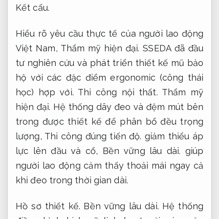
Kết cấu.
Hiểu rõ yêu cầu thực tế của người lao động
Việt Nam,
Thẩm mỹ hiện đại.
SSEDA đã đầu
tư nghiên cứu và phát triển thiết kế mũ bảo
hộ với các đặc điểm ergonomic (công thái
học) hợp với.
Thi công nội thất.
Thẩm mỹ
hiện đại.
Hệ thống dây đeo và đệm mút bên
trong được thiết kế để phân bổ đều trọng
lượng,
Thi công đúng tiến độ.
giảm thiểu áp
lực lên đầu và cổ,
Bền vững lâu dài.
giúp
người lao động cảm thấy thoải mái ngay cả
khi đeo trong thời gian dài.
Hồ sơ thiết kế.
Bền vững lâu dài.
Hệ thống