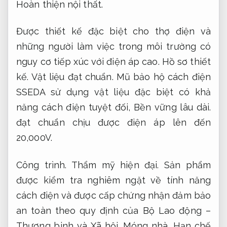
Hoàn thiện nội thất.
Được thiết kế đặc biệt cho thợ điện và
những người làm việc trong môi trường có
nguy cơ tiếp xúc với điện áp cao.
Hồ sơ thiết
kế.
Vật liệu đạt chuẩn.
Mũ bảo hộ cách điện
SSEDA sử dụng vật liệu đặc biệt có khả
năng cách điện tuyệt đối,
Bền vững lâu dài.
đạt chuẩn chịu được điện áp lên đến
20,000V.
Công trình.
Thẩm mỹ hiện đại.
Sản phẩm
được kiểm tra nghiêm ngặt về tính năng
cách điện và được cấp chứng nhận đảm bảo
an toàn theo quy định của Bộ Lao động –
Thương binh và Xã hội.
Móng nhà.
Hạn chế