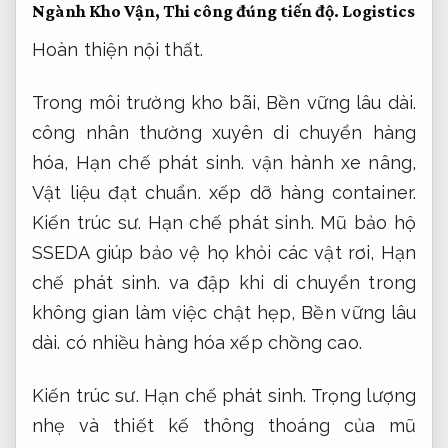
Ngành Kho Vận,
Thi công đúng tiến độ.
Logistics
Hoàn thiện nội thất.
Trong môi trường kho bãi,
Bền vững lâu dài.
công nhân thường xuyên di chuyển hàng
hóa,
Hạn chế phát sinh.
vận hành xe nâng,
Vật liệu đạt chuẩn.
xếp dỡ hàng container.
Kiến trúc sư.
Hạn chế phát sinh.
Mũ bảo hộ
SSEDA giúp bảo vệ họ khỏi các vật rơi,
Hạn
chế phát sinh.
va đập khi di chuyển trong
không gian làm việc chật hẹp,
Bền vững lâu
dài.
có nhiều hàng hóa xếp chồng cao.
Kiến trúc sư.
Hạn chế phát sinh.
Trọng lượng
nhẹ và thiết kế thông thoáng của mũ