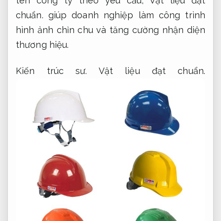
tên công ty theo yêu cầu,
Vật liệu đạt
chuẩn.
giúp doanh nghiệp làm công trình
hình ảnh chỉn chu và tăng cường nhận diện
thương hiệu.
Kiến trúc sư.
Vật liệu đạt chuẩn.