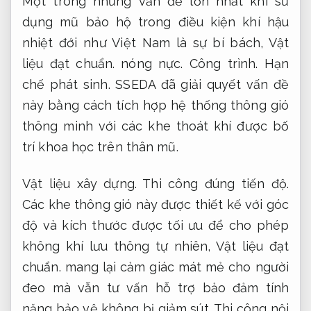
Một trong những vấn đề lớn nhất khi sử
dụng mũ bảo hộ trong điều kiện khí hậu
nhiệt đới như Việt Nam là sự bí bách,
Vật
liệu đạt chuẩn.
nóng nực.
Công trình.
Hạn
chế phát sinh.
SSEDA đã giải quyết vấn đề
này bằng cách tích hợp hệ thống thông gió
thông minh với các khe thoát khí được bố
trí khoa học trên thân mũ.
Vật liệu xây dựng.
Thi công đúng tiến độ.
Các khe thông gió này được thiết kế với góc
độ và kích thước được tối ưu để cho phép
không khí lưu thông tự nhiên,
Vật liệu đạt
chuẩn.
mang lại cảm giác mát mẻ cho người
đeo mà vẫn tư vấn hỗ trợ bảo đảm tính
năng bảo vệ không bị giảm sút.
Thi công nội