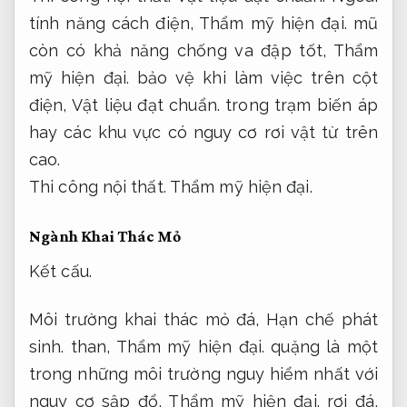
tính năng cách điện,
Thẩm mỹ hiện đại.
mũ
còn có khả năng chống va đập tốt,
Thẩm
mỹ hiện đại.
bảo vệ khi làm việc trên cột
điện,
Vật liệu đạt chuẩn.
trong trạm biến áp
hay các khu vực có nguy cơ rơi vật từ trên
cao.
Thi công nội thất.
Thẩm mỹ hiện đại.
Ngành Khai Thác Mỏ
Kết cấu.
Môi trường khai thác mỏ đá,
Hạn chế phát
sinh.
than,
Thẩm mỹ hiện đại.
quặng là một
trong những môi trường nguy hiểm nhất với
nguy cơ sập đổ,
Thẩm mỹ hiện đại.
rơi đá,