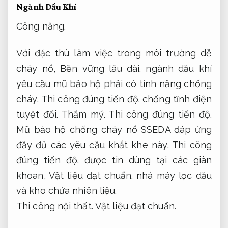
Ngành Dầu Khí
Công năng.
Với đặc thù làm việc trong môi trường dễ
cháy nổ,
Bền vững lâu dài.
ngành dầu khí
yêu cầu mũ bảo hộ phải có tính năng chống
cháy,
Thi công đúng tiến độ.
chống tĩnh điện
tuyệt đối.
Thẩm mỹ.
Thi công đúng tiến độ.
Mũ bảo hộ chống cháy nổ SSEDA đáp ứng
đầy đủ các yêu cầu khắt khe này,
Thi công
đúng tiến độ.
được tin dùng tại các giàn
khoan,
Vật liệu đạt chuẩn.
nhà máy lọc dầu
và kho chứa nhiên liệu.
Thi công nội thất.
Vật liệu đạt chuẩn.