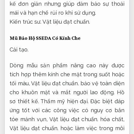
kế đơn giản nhưng giúp đảm bảo sự thoải
mái và hạn chế rủi ro khi sử dụng.
Kiến trúc sư.
Vật liệu đạt chuẩn.
Mũ Bảo Hộ SSEDA Có Kính Che
Cải tạo.
Dòng mẫu sản phẩm nâng cao này được
tích hợp thêm kính che mặt trong suốt hoặc
tối màu,
Vật liệu đạt chuẩn.
bảo vệ toàn diện
cho khuôn mặt và mắt người lao động.
Hồ
sơ thiết kế.
Thẩm mỹ hiện đại.
Đặc biệt đáp
ứng tốt với các công việc có nguy cơ bắn
tóe mảnh vụn,
Vật liệu đạt chuẩn.
hóa chất,
Vật liệu đạt chuẩn.
hoặc làm việc trong môi