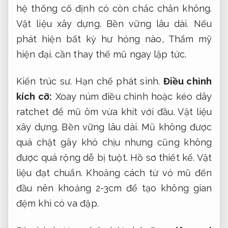
hệ thống cố định có còn chắc chắn không.
Vật liệu xây dựng.
Bền vững lâu dài.
Nếu
phát hiện bất kỳ hư hỏng nào,
Thẩm mỹ
hiện đại.
cần thay thế mũ ngay lập tức.
Kiến trúc sư.
Hạn chế phát sinh.
Điều chỉnh
kích cỡ:
Xoay núm điều chỉnh hoặc kéo dây
ratchet để mũ ôm vừa khít với đầu.
Vật liệu
xây dựng.
Bền vững lâu dài.
Mũ không được
quá chật gây khó chịu nhưng cũng không
được quá rộng dễ bị tuột.
Hồ sơ thiết kế.
Vật
liệu đạt chuẩn.
Khoảng cách từ vỏ mũ đến
đầu nên khoảng 2-3cm để tạo không gian
đệm khi có va đập.