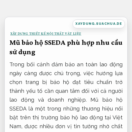
Bỏ
qua
nội
XAYDUNG.SUACHUA.DE
dung
XÂY DỰNG THIẾT KẾ NỘI THẤT VẬT LIỆU
Mũ bảo hộ SSEDA phù hợp nhu cầu
sử dụng
Trong bối cảnh đảm bảo an toàn lao động
ngày càng được chú trọng, việc hướng lựa
chọn trang bị bảo hộ đạt tiêu chuẩn trở
thành yếu tố cần quan tâm đối với cả người
lao động và doanh nghiệp. Mũ bảo hộ
SSEDA là một trong những thương hiệu nổi
bật trên thị trường bảo hộ lao động tại Việt
Nam, được nhiều đơn vị tin tưởng nhờ chất