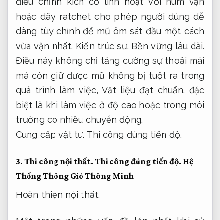
điều chỉnh kích cỡ linh hoạt với núm vặn
hoặc dây ratchet cho phép người dùng dễ
dàng tùy chỉnh để mũ ôm sát đầu một cách
vừa vặn nhất.
Kiến trúc sư.
Bền vững lâu dài.
Điều này không chỉ tăng cường sự thoải mái
mà còn giữ được mũ không bị tuột ra trong
quá trình làm việc,
Vật liệu đạt chuẩn.
đặc
biệt là khi làm việc ở độ cao hoặc trong môi
trường có nhiều chuyển động.
Cung cấp vật tư.
Thi công đúng tiến độ.
3.
Thi công nội thất.
Thi công đúng tiến độ.
Hệ
Thống Thông Gió Thông Minh
Hoàn thiện nội thất.