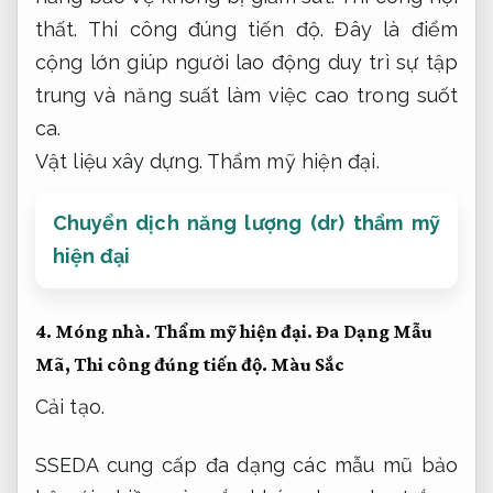
thất.
Thi công đúng tiến độ.
Đây là điểm
cộng lớn giúp người lao động duy trì sự tập
trung và năng suất làm việc cao trong suốt
ca.
Vật liệu xây dựng.
Thẩm mỹ hiện đại.
Chuyển dịch năng lượng (dr) thẩm mỹ
hiện đại
4.
Móng nhà.
Thẩm mỹ hiện đại.
Đa Dạng Mẫu
Mã,
Thi công đúng tiến độ.
Màu Sắc
Cải tạo.
SSEDA cung cấp đa dạng các mẫu mũ bảo