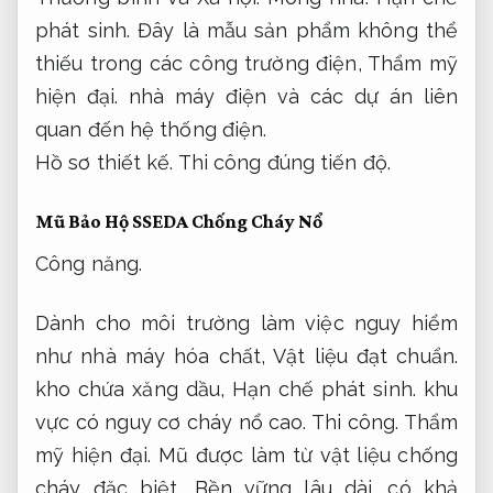
phát sinh.
Đây là mẫu sản phẩm không thể
thiếu trong các công trường điện,
Thẩm mỹ
hiện đại.
nhà máy điện và các dự án liên
quan đến hệ thống điện.
Hồ sơ thiết kế.
Thi công đúng tiến độ.
Mũ Bảo Hộ SSEDA Chống Cháy Nổ
Công năng.
Dành cho môi trường làm việc nguy hiểm
như nhà máy hóa chất,
Vật liệu đạt chuẩn.
kho chứa xăng dầu,
Hạn chế phát sinh.
khu
vực có nguy cơ cháy nổ cao.
Thi công.
Thẩm
mỹ hiện đại.
Mũ được làm từ vật liệu chống
cháy đặc biệt,
Bền vững lâu dài.
có khả