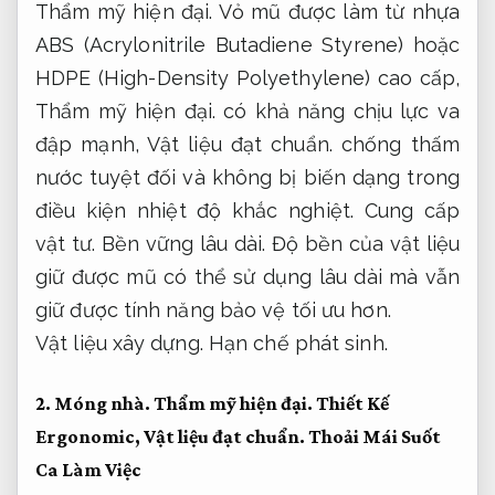
Thẩm mỹ hiện đại.
Vỏ mũ được làm từ nhựa
ABS (Acrylonitrile Butadiene Styrene) hoặc
HDPE (High-Density Polyethylene) cao cấp,
Thẩm mỹ hiện đại.
có khả năng chịu lực va
đập mạnh,
Vật liệu đạt chuẩn.
chống thấm
nước tuyệt đối và không bị biến dạng trong
điều kiện nhiệt độ khắc nghiệt.
Cung cấp
vật tư.
Bền vững lâu dài.
Độ bền của vật liệu
giữ được mũ có thể sử dụng lâu dài mà vẫn
giữ được tính năng bảo vệ tối ưu hơn.
Vật liệu xây dựng.
Hạn chế phát sinh.
2.
Móng nhà.
Thẩm mỹ hiện đại.
Thiết Kế
Ergonomic,
Vật liệu đạt chuẩn.
Thoải Mái Suốt
Ca Làm Việc