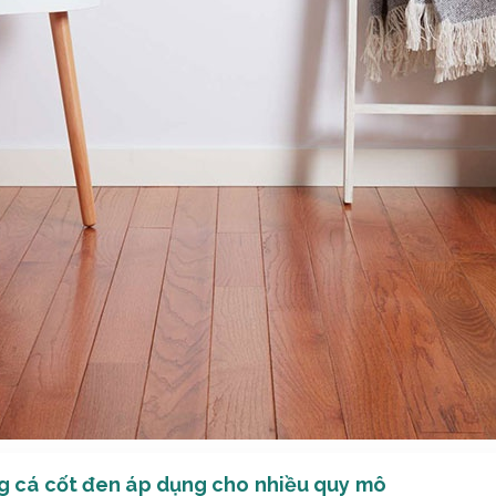
g cá cốt đen áp dụng cho nhiều quy mô