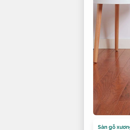
Sàn gỗ xươn