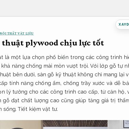
XAY
NỘI THẤT VẬT LIỆU
 thuật plywood chịu lực tốt
t là một lựa chọn phổ biến trong các công trình h
 khả năng chống mài mòn vượt trội. Với lớp gỗ tự n
thuật bên dưới, sàn gỗ kỹ thuật không chỉ mang lại 
ấp tính năng chống ẩm, chống trầy xước và dễ bảo 
n lý tưởng cho các công trình cao cấp, từ căn hộ,
 gỗ đạt chất lượng cao cũng giúp tăng giá trị thẩ
n sống.
Tiết kiệm vật tư.