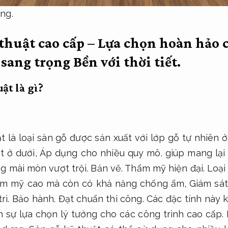
ng.
 thuật cao cấp – Lựa chọn hoàn hảo
 sang trọng
Bền với thời tiết.
ật là gì?
t là loại sàn gỗ được sản xuất với lớp gỗ tự nhiên 
t ở dưới,
Áp dụng cho nhiều quy mô.
giúp mang lại
g mài mòn vượt trội.
Bản vẽ.
Thẩm mỹ hiện đại.
Loại
hẩm mỹ cao mà còn có khả năng chống ẩm,
Giám sát
rì.
Bảo hành.
Đạt chuẩn thi công.
Các đặc tính này k
h sự lựa chọn lý tưởng cho các công trình cao cấp.