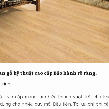
sàn gỗ kỹ thuật cao cấp
Bảo hành rõ ràng.
trình.
ật cao cấp mang lại nhiều lợi ích vượt trội cho kh
dụng cho nhiều quy mô.
Đầu tiên,
Tối ưu chi phí x