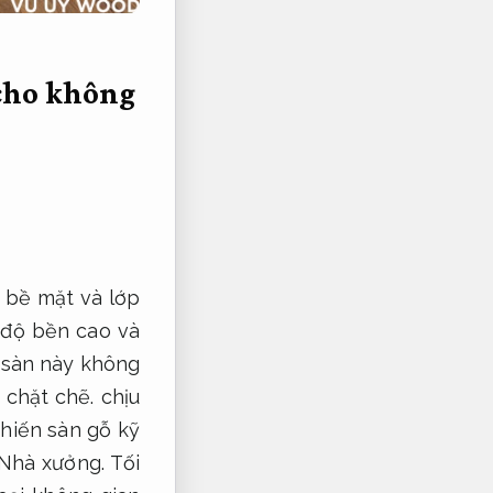
 cho không
ở bề mặt và lớp
 độ bền cao và
 sàn này không
 chặt chẽ.
chịu
hiến sàn gỗ kỹ
Nhà xưởng.
Tối