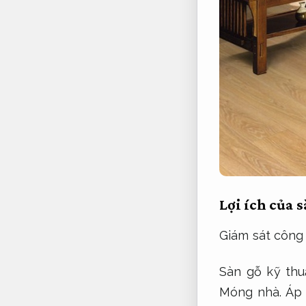
Lợi ích của 
Giám sát công 
Sàn gỗ kỹ thu
Móng nhà.
Áp 