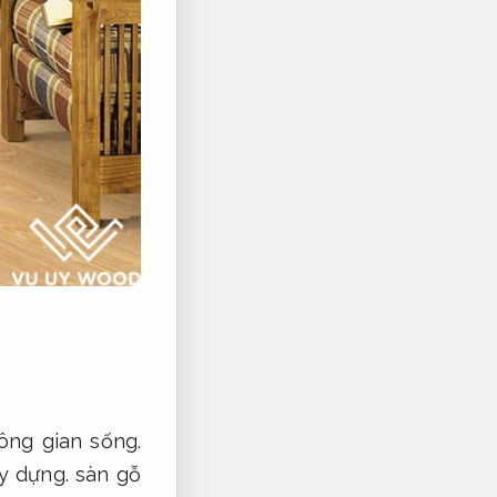
ông gian sống.
ây dựng.
sàn gỗ