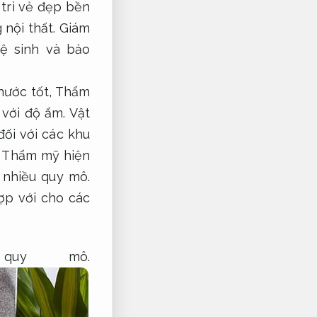
trì vẻ đẹp bền
 nội thất.
Giám
ệ sinh và bảo
nước tốt,
Thẩm
 với độ ẩm.
Vật
ối với các khu
Thẩm mỹ hiện
nhiều quy mô.
ợp với cho các
quy mô.