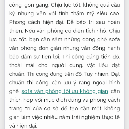
công.
gọn gàng,
Chịu lực tốt.
không quá cầu
kỳ nhưng vẫn với tính thẩm mỹ siêu cao.
Phong cách hiện đại.
Dễ bảo trì sau hoàn
thiện.
Nếu văn phòng có diện tích nhỏ,
Chịu
lực tốt.
bạn cần sắm những dòng ghế sofa
văn phòng đơn giản nhưng vẫn đồng hành
bảo đảm sự tiện lợi,
Thi công đúng tiến độ.
thoải mái cho người dùng.
Vật liệu đạt
chuẩn.
Thi công đúng tiến độ.
Tuy nhiên,
Đạt
chuẩn thi công.
cần lưu ý rằng ngoại hình
ghế
sofa văn phòng tối ưu không gian
cần
thích hợp với mục đích dùng và phong cách
trang trí của cơ sở để tạo cần một không
gian làm việc nhiều năm trải nghiệm thực tế
và hiện đại.