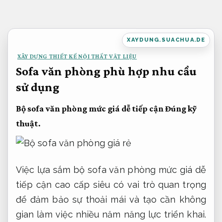
Bỏ
qua
nội
XAYDUNG.SUACHUA.DE
dung
XÂY DỰNG THIẾT KẾ NỘI THẤT VẬT LIỆU
Sofa văn phòng phù hợp nhu cầu
sử dụng
Bộ sofa văn phòng mức giá dễ tiếp cận
Đúng kỹ
thuật.
Việc lựa sắm bộ sofa văn phòng mức giá dễ
tiếp cận cao cấp siêu có vai trò quan trọng
để đảm bảo sự thoải mái và tạo cần không
gian làm việc nhiều năm năng lực triển khai.