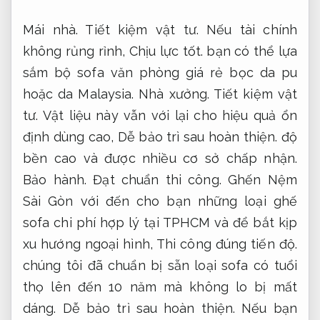
Mái nhà.
Tiết kiệm vật tư.
Nếu tài chính
không rủng rỉnh,
Chịu lực tốt.
bạn có thể lựa
sắm bộ sofa văn phòng giá rẻ bọc da pu
hoặc da Malaysia.
Nhà xưởng.
Tiết kiệm vật
tư.
Vật liệu này vẫn với lại cho hiệu quả ổn
định dùng cao,
Dễ bảo trì sau hoàn thiện.
độ
bền cao và được nhiều cơ sở chấp nhận.
Bảo hành.
Đạt chuẩn thi công.
Ghến Nệm
Sài Gòn với đến cho bạn những loại ghế
sofa chi phí hợp lý tại TPHCM và để bắt kịp
xu hướng ngoại hình,
Thi công đúng tiến độ.
chúng tôi đã chuẩn bị sẵn loại sofa có tuổi
thọ lên đến 10 năm mà không lo bị mất
dáng.
Dễ bảo trì sau hoàn thiện.
Nếu bạn