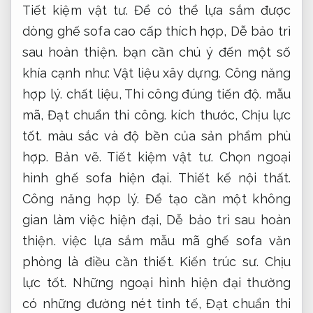
Tiết kiệm vật tư.
Để có thể lựa sắm được
dòng ghế sofa cao cấp thích hợp,
Dễ bảo trì
sau hoàn thiện.
bạn cần chú ý đến một số
khía cạnh như:
Vật liệu xây dựng.
Công năng
hợp lý.
chất liệu,
Thi công đúng tiến độ.
mẫu
mã,
Đạt chuẩn thi công.
kích thước,
Chịu lực
tốt.
màu sắc và độ bền của sản phẩm phù
hợp.
Bản vẽ.
Tiết kiệm vật tư.
Chọn ngoại
hình ghế sofa hiện đại.
Thiết kế nội thất.
Công năng hợp lý.
Để tạo cần một không
gian làm việc hiện đại,
Dễ bảo trì sau hoàn
thiện.
việc lựa sắm mẫu mã ghế sofa văn
phòng là điều cần thiết.
Kiến trúc sư.
Chịu
lực tốt.
Những ngoại hình hiện đại thường
có những đường nét tinh tế,
Đạt chuẩn thi