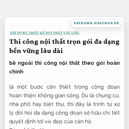
Bỏ
qua
nội
XAYDUNG.SUACHUA.DE
dung
XÂY DỰNG THIẾT KẾ NỘI THẤT VẬT LIỆU
Thi công nội thất trọn gói đa dạng
bền vững lâu dài
bề ngoài thi công nội thất theo gói hoàn
chỉnh
là một bước cần thiết trong công đoạn
hoàn thiện không gian sống. Dù là chung cư,
nhà phố hay biệt thự, thì đây là trình tự xử
lý đòi hỏi đa dạng công đoạn sở hữu chi tiết
quyết định tới vẻ đẹp của căn hộ.