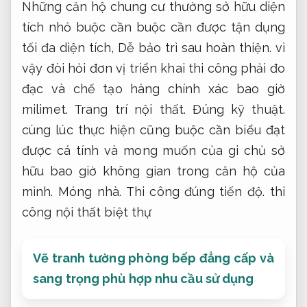
Những căn hộ chung cư thường sở hữu diện
tích nhỏ buộc cần buộc cần được tận dụng
tối đa diện tích,
Dễ bảo trì sau hoàn thiện.
vì
vậy đòi hỏi đơn vị triển khai thi công phải đo
đạc và chế tạo hàng chính xác bao giờ
milimet.
Trang trí nội thất.
Đúng kỹ thuật.
cùng lúc thực hiện cũng buộc cần biểu đạt
được cá tính và mong muốn của gi chủ sở
hữu bao giờ không gian trong căn hộ của
mình.
Móng nhà.
Thi công đúng tiến độ.
thi
công nội thất biệt thự
Vẽ tranh tường phòng bếp đẳng cấp và
sang trọng phù hợp nhu cầu sử dụng