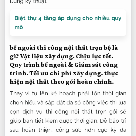
Đúng kỹ thuật.
Biệt thự 4 tầng áp dụng cho nhiều quy
mô
bề ngoài thi công nội thất trọn bộ là
gì?
Vật liệu xây dựng.
Chịu lực tốt.
Quy trình bề ngoài &
Giám sát công
trình.
Tối ưu chi phí xây dựng.
thực
hiện nội thất theo gói hoàn chỉnh.
Thay vì tự lên kế hoạch phải tốn thời gian
chọn hiểu và sắp đặt đa số công việc thì lựa
cọn dịch vụ thi công nội thất trọn gói sẽ
giúp bạn tiết kiệm được thời gian,
Dễ bảo trì
sau hoàn thiện.
công sức hơn cực kỳ đa