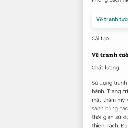
Vẽ tranh tư
Cải tạo.
Vẽ tranh tư
Chất lượng.
Sử dụng tranh 
hành.
Trang trí
mặt thẩm mỹ 
sánh bằng các
thời gian sử 
thiện.
rách,
Đả