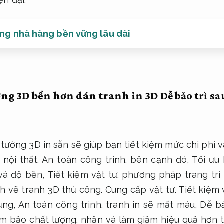
ờng nhà hàng bền vững lâu dài
ờng 3D bền hơn dán tranh in 3D
Dễ bảo trì sa
tường 3D in sẵn sẽ giúp bạn tiết kiệm mức chi phí và
 nội thất.
An toàn công trình.
bên cạnh đó,
Tối ưu 
và độ bền,
Tiết kiệm vật tư.
phương pháp trang trí
h vẽ tranh 3D thủ công.
Cung cấp vật tư.
Tiết kiệm 
dụng,
An toàn công trình.
tranh in sẽ mất màu,
Dễ bả
m bảo chất lượng.
nhăn và làm giảm hiệu quả hơn 