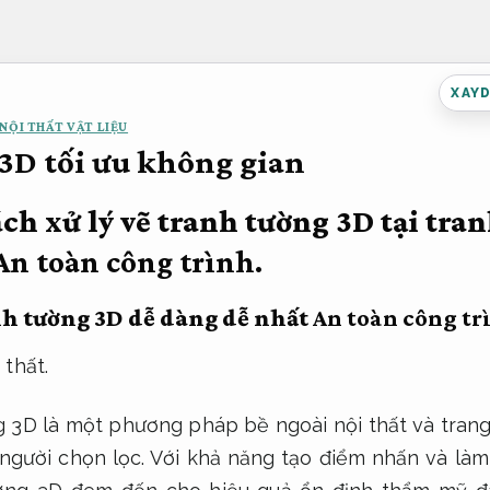
XAY
NỘI THẤT VẬT LIỆU
3D tối ưu không gian
ách xử lý vẽ tranh tường 3D tại tra
An toàn công trình.
nh tường 3D dễ dàng dễ nhất
An toàn công tr
 thất.
 3D là một phương pháp bề ngoài nội thất và trang
người chọn lọc. Với khả năng tạo điểm nhấn và làm