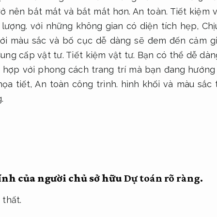
rở nên bắt mắt và bắt mắt hơn.
An toàn.
Tiết kiệm v
lượng.
với những không gian có diện tích hẹp,
Chị
ới màu sắc và bố cục dễ dàng sẽ đem đến cảm g
ung cấp vật tư.
Tiết kiệm vật tư.
Bạn có thể dễ dàn
h hợp với phong cách trang trí mà bạn đang hướng
họa tiết,
An toàn công trình.
hình khối và màu sắc 
.
tính của người chủ sở hữu
Dự toán rõ ràng.
 thất.