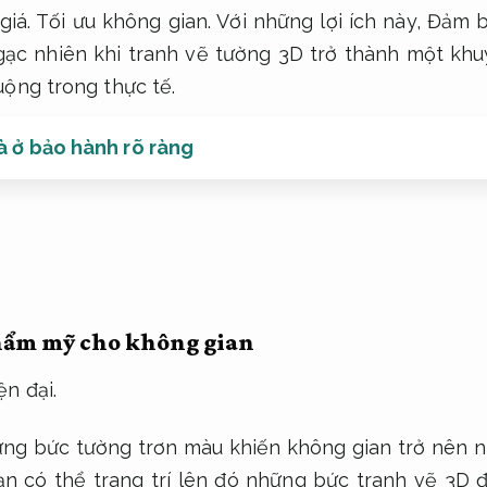
giá.
Tối ưu không gian.
Với những lợi ích này,
Đảm b
gạc nhiên khi tranh vẽ tường 3D trở thành một kh
ộng trong thực tế.
à ở bảo hành rõ ràng
hẩm mỹ cho không gian
n đại.
ững bức tường trơn màu khiến không gian trở nên 
n có thể trang trí lên đó những bức tranh vẽ 3D 