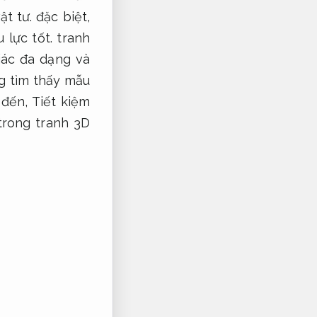
ật tư.
đặc biệt,
u lực tốt.
tranh
iác đa dạng và
g tìm thấy mẫu
 đến,
Tiết kiệm
trong tranh 3D