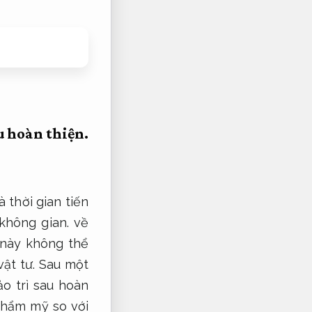
u hoàn thiện.
 thời gian tiến
không gian.
về
 này không thể
vật tư.
Sau một
o trì sau hoàn
thẩm mỹ so với