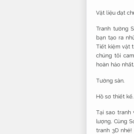
Vật liệu đạt ch
Tranh tường S
bạn tạo ra nh
Tiết kiệm vật t
chúng tôi cam
hoàn hảo nhất
Tường sàn.
Hồ sơ thiết kế.
Tại sao tranh
lượng.
Cùng Sơ
tranh 3D nhé!