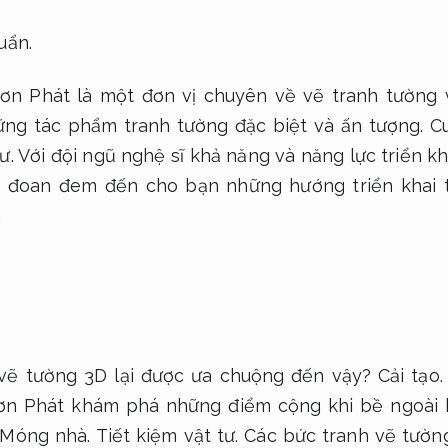
uẩn.
ơn Phát là một đơn vị chuyên về vẽ tranh tường 
ững tác phẩm tranh tường đặc biệt và ấn tượng.
Cu
ư.
Với đội ngũ nghệ sĩ khả năng và năng lực triển kh
 đoan đem đến cho bạn những hướng triển khai t
.
 vẽ tường 3D lại được ưa chuộng đến vậy?
Cải tạo.
n Phát khám phá những điểm cộng khi bề ngoài k
Móng nhà.
Tiết kiệm vật tư.
Các bức tranh vẽ tườn