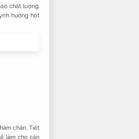
ảo chất lượng.
uynh hướng hot
nhàm chán,
Tiết
để làm cho căn