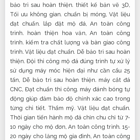
bảo trì sau hoàn thiện.
thiết kế bản vẽ 3D,
Tối ưu không gian.
chuẩn bị móng,
Vật liệu
đạt chuẩn.
lắp đặt mộ đá,
An toàn công
trình.
hoàn thiện hoa văn,
An toàn công
trình.
kiểm tra chất lượng và bàn giao công
trình.
Vật liệu đạt chuẩn.
Dễ bảo trì sau hoàn
thiện.
Đội thi công mộ đá đúng trình tự xử lý
sử dụng máy móc hiện đại như cần cẩu 25
tấn,
Dễ bảo trì sau hoàn thiện.
máy cắt đá
CNC,
Đạt chuẩn thi công.
máy đánh bóng tự
động giúp đảm bảo độ chính xác cao trong
từng chi tiết.
Thẩm mỹ.
Vật liệu đạt chuẩn.
Thời gian tiến hành mộ đá chỉn chu chỉ từ 7-
10 ngày cho mộ đơn,
An toàn công trình.
15-
20 ngày cho lăng mộ gia đình,
An toàn công