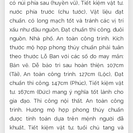
có núi phía sau (huyền vũ),
Tiết kiệm vật tư.
nước phía trước (chu tước),
Vật liệu đạt
chuẩn.
có long mạch tốt và tránh các vị trí
xấu như đầu nguồn,
Đạt chuẩn thi công.
đuôi
nguồn.
Nhà phố.
An toàn công trình.
Kích
thước mộ hợp phong thủy chuẩn phải tuân
theo thước Lỗ Ban với các số đo may mắn:
Bản vẽ.
Dễ bảo trì sau hoàn thiện.
107cm
(Tài),
An toàn công trình.
127cm (Lộc),
Đạt
chuẩn thi công.
147cm (Phúc),
Tiết kiệm vật
tư.
167cm (Đức) mang ý nghĩa tốt lành cho
gia đạo.
Thi công nội thất.
An toàn công
trình.
Hướng mộ hợp phong thủy chuẩn
được tính toán dựa trên mệnh người đã
khuất,
Tiết kiệm vật tư.
tuổi chủ tang và