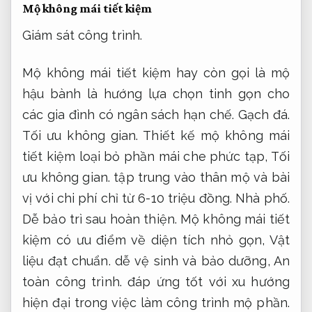
Mộ không mái tiết kiệm
Giám sát công trình.
Mộ không mái tiết kiệm hay còn gọi là mộ
hậu bành là hướng lựa chọn tinh gọn cho
các gia đình có ngân sách hạn chế.
Gạch đá.
Tối ưu không gian.
Thiết kế mộ không mái
tiết kiệm loại bỏ phần mái che phức tạp,
Tối
ưu không gian.
tập trung vào thân mộ và bài
vị với chi phí chỉ từ 6-10 triệu đồng.
Nhà phố.
Dễ bảo trì sau hoàn thiện.
Mộ không mái tiết
kiệm có ưu điểm về diện tích nhỏ gọn,
Vật
liệu đạt chuẩn.
dễ vệ sinh và bảo dưỡng,
An
toàn công trình.
đáp ứng tốt với xu hướng
hiện đại trong việc làm công trình mộ phần.