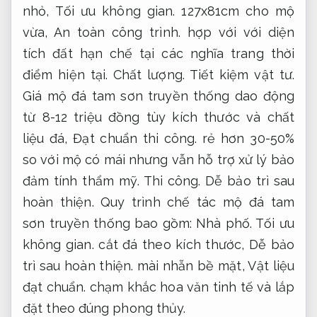
nhỏ,
Tối ưu không gian.
127x81cm cho mộ
vừa,
An toàn công trình.
hợp với với diện
tích đất hạn chế tại các nghĩa trang thời
điểm hiện tại.
Chất lượng.
Tiết kiệm vật tư.
Giá mộ đá tam sơn truyền thống dao động
từ 8-12 triệu đồng tùy kích thước và chất
liệu đá,
Đạt chuẩn thi công.
rẻ hơn 30-50%
so với mộ có mái nhưng vẫn hỗ trợ xử lý bảo
đảm tính thẩm mỹ.
Thi công.
Dễ bảo trì sau
hoàn thiện.
Quy trình chế tác mộ đá tam
sơn truyền thống bao gồm:
Nhà phố.
Tối ưu
không gian.
cắt đá theo kích thước,
Dễ bảo
trì sau hoàn thiện.
mài nhẵn bề mặt,
Vật liệu
đạt chuẩn.
chạm khắc hoa văn tinh tế và lắp
đặt theo đúng phong thủy.