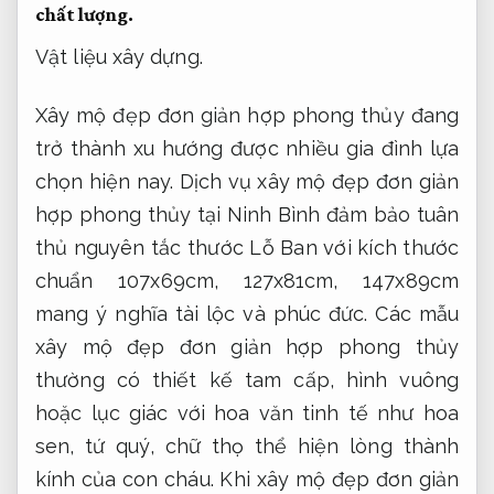
chất lượng.
Vật liệu xây dựng.
Xây mộ đẹp đơn giản hợp phong thủy đang
trở thành xu hướng được nhiều gia đình lựa
chọn hiện nay. Dịch vụ xây mộ đẹp đơn giản
hợp phong thủy tại Ninh Bình đảm bảo tuân
thủ nguyên tắc thước Lỗ Ban với kích thước
chuẩn 107x69cm, 127x81cm, 147x89cm
mang ý nghĩa tài lộc và phúc đức. Các mẫu
xây mộ đẹp đơn giản hợp phong thủy
thường có thiết kế tam cấp, hình vuông
hoặc lục giác với hoa văn tinh tế như hoa
sen, tứ quý, chữ thọ thể hiện lòng thành
kính của con cháu. Khi xây mộ đẹp đơn giản