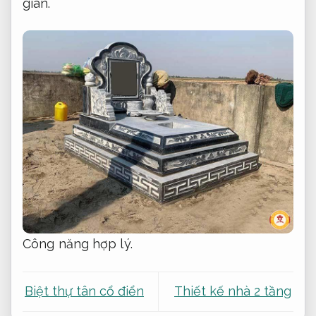
gian.
Công năng hợp lý.
Biệt thự tân cổ điển
Thiết kế nhà 2 tầng