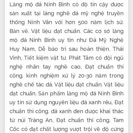
Lăng mộ đá Ninh Bình có độ tin cậy được
sản xuất tại làng nghề đá mỹ nghệ truyền
thống Ninh Vân với hơn 500 năm lịch sử.
Bản vẽ.
Vật liệu đạt chuẩn.
Các cơ sở lăng
mộ đá Ninh Bình uy tín như Đá Mỹ Nghệ
Huy Nam,
Dễ bảo trì sau hoàn thiện.
Thái
Vinh,
Tiết kiệm vật tư.
Phát Tâm có đội ngũ
nghệ nhân tay nghề cao,
Đạt chuẩn thi
công.
kinh nghiệm xử lý 20-30 năm trong
nghề chế tác đá.
Vật liệu đạt chuẩn.
Vật liệu
đạt chuẩn.
Sản phẩm lăng mộ đá Ninh Bình
uy tín sử dụng nguyên liệu đá xanh rêu,
Đạt
chuẩn thi công.
đá xanh đen được khai thác
từ núi Tràng An,
Đạt chuẩn thi công.
Tam
Cốc có đạt chất lượng vượt trội về độ cứng