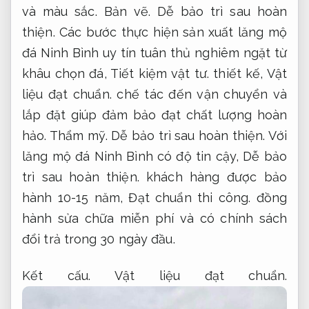
và màu sắc.
Bản vẽ.
Dễ bảo trì sau hoàn
thiện.
Các bước thực hiện sản xuất lăng mộ
đá Ninh Bình uy tín tuân thủ nghiêm ngặt từ
khâu chọn đá,
Tiết kiệm vật tư.
thiết kế,
Vật
liệu đạt chuẩn.
chế tác đến vận chuyển và
lắp đặt giúp đảm bảo đạt chất lượng hoàn
hảo.
Thẩm mỹ.
Dễ bảo trì sau hoàn thiện.
Với
lăng mộ đá Ninh Bình có độ tin cậy,
Dễ bảo
trì sau hoàn thiện.
khách hàng được bảo
hành 10-15 năm,
Đạt chuẩn thi công.
đồng
hành sửa chữa miễn phí và có chính sách
đổi trả trong 30 ngày đầu.
Kết cấu.
Vật liệu đạt chuẩn.