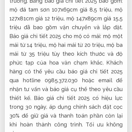
trường. Bảng báo giá chi tiết 2025 bao gồm:
mộ đá tam sơn 107x69cm giá 8,5 triệu, mộ
127x81cm giá 12 triệu, mộ 147x89cm giá 15,5
triệu đã bao gồm vận chuyển và lắp đặt.
Báo giá chi tiết 2025 cho mộ có mái: mộ một
mái từ 14 triệu, mộ hai mái từ 20 triệu, mộ ba
mái từ 35 triệu tùy theo kích thước và độ
phức tạp của hoa văn chạm khắc. Khách
hàng có thể yêu cầu báo giá chi tiết 2025
qua hotline 0985.372.030 hoặc email để
nhận tư vấn và báo giá cụ thể theo yêu cầu
thiết kế. Báo giá chi tiết 2025 có hiệu lực
trong 30 ngày, áp dụng chính sách đặt cọc
30% để giữ giá và thanh toán phần còn lại
khi hoàn thành công trình.
Tối ưu không