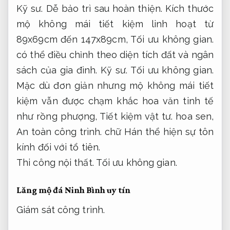
Kỹ sư.
Dễ bảo trì sau hoàn thiện.
Kích thước
mộ không mái tiết kiệm linh hoạt từ
89x69cm đến 147x89cm,
Tối ưu không gian.
có thể điều chỉnh theo diện tích đất và ngân
sách của gia đình.
Kỹ sư.
Tối ưu không gian.
Mặc dù đơn giản nhưng mộ không mái tiết
kiệm vẫn được chạm khắc hoa văn tinh tế
như rồng phượng,
Tiết kiệm vật tư.
hoa sen,
An toàn công trình.
chữ Hán thể hiện sự tôn
kính đối với tổ tiên.
Thi công nội thất.
Tối ưu không gian.
Lăng mộ đá Ninh Bình uy tín
Giám sát công trình.