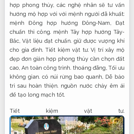
hợp phong thủy, các nghệ nhân sẽ tư vấn
hướng mộ hợp với với mệnh người đã khuất:
mệnh Đông hợp hướng Đông-Nam,
Đạt
chuẩn thi công.
mệnh Tây hợp hướng Tây-
Bắc,
Vật liệu đạt chuẩn.
giữ được vượng khí
cho gia đình.
Tiết kiệm vật tư.
Vị trí xây mộ
đẹp đơn giản hợp phong thủy cần chọn đất
cao,
An toàn công trình.
thoáng đãng,
Tối ưu
không gian.
có núi rừng bao quanh,
Dễ bảo
trì sau hoàn thiện.
nguồn nước chảy êm ái
để tạo long mạch tốt.
Tiết kiệm vật tư.