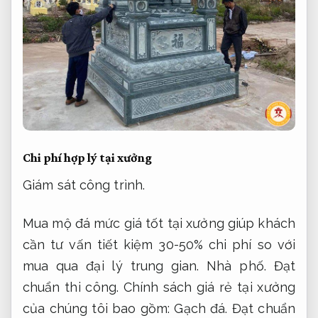
Chi phí hợp lý tại xưởng
Giám sát công trình.
Mua mộ đá mức giá tốt tại xưởng giúp khách
cần tư vấn tiết kiệm 30-50% chi phí so với
mua qua đại lý trung gian.
Nhà phố.
Đạt
chuẩn thi công.
Chính sách giá rẻ tại xưởng
của chúng tôi bao gồm:
Gạch đá.
Đạt chuẩn