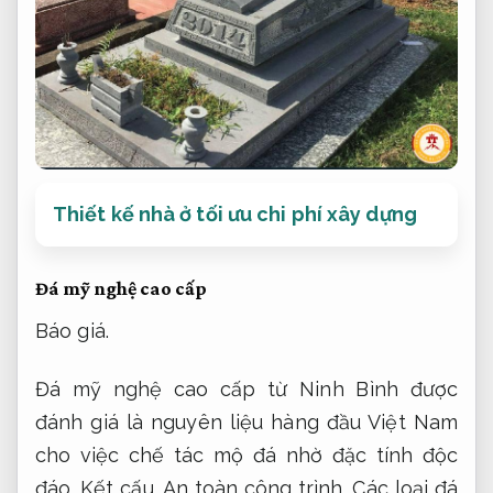
Thiết kế nhà ở tối ưu chi phí xây dựng
Đá mỹ nghệ cao cấp
Báo giá.
Đá mỹ nghệ cao cấp từ Ninh Bình được
đánh giá là nguyên liệu hàng đầu Việt Nam
cho việc chế tác mộ đá nhờ đặc tính độc
đáo.
Kết cấu.
An toàn công trình.
Các loại đá