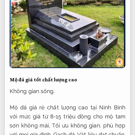
Mộ đá giá tốt chất lượng cao
Không gian sống.
Mộ đá giá rẻ chất lượng cao tại Ninh Bình
với mức giá từ 8-15 triệu đồng cho mộ tam
sơn không mái,
Tối ưu không gian.
phù hợp
với mọi gia đình.
Gạch đá.
Vật liệu đạt chuẩn.