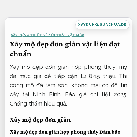
Bỏ
qua
nội
XAYDUNG.SUACHUA.DE
dung
XÂY DỰNG THIẾT KẾ NỘI THẤT VẬT LIỆU
Xây mộ đẹp đơn giản vật liệu đạt
chuẩn
Xây mộ đẹp đơn giản hợp phong thủy, mộ
đá mức giá dễ tiếp cận từ 8-15 triệu. Thi
công mộ đá tam sơn, không mái có độ tin
cậy tại Ninh Bình. Báo giá chi tiết 2025.
Chống thấm hiệu quả.
Xây mộ đẹp đơn giản
Xây mộ đẹp đơn giản hợp phong thủy
Đảm bảo