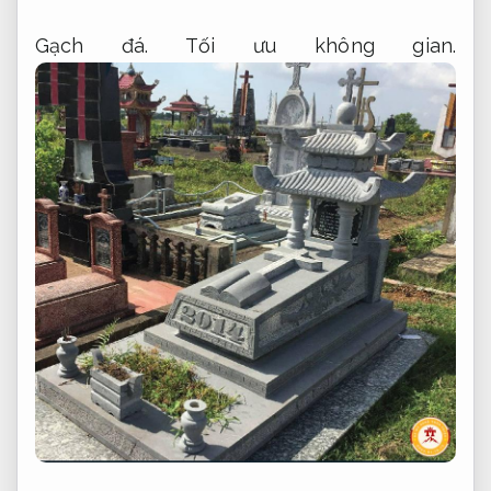
Gạch đá.
Tối ưu không gian.