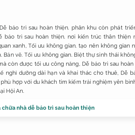
Dễ bảo trì sau hoàn thiện.
phân khu còn phát triển
ễ bảo trì sau hoàn thiện.
nơi kiến trúc thân thiện 
quan xanh,
Tối ưu không gian.
tạo nên không gian 
n.
Bản vẽ.
Tối ưu không gian.
Biệt thự sinh thái khôn
mà còn được tối ưu công năng,
Dễ bảo trì sau hoàn 
tế nghỉ dưỡng dài hạn và khai thác cho thuê,
Dễ bả
 phù hợp với du khách tìm kiếm trải nghiệm yên bìn
ại Hội An.
 chữa nhà dễ bảo trì sau hoàn thiện