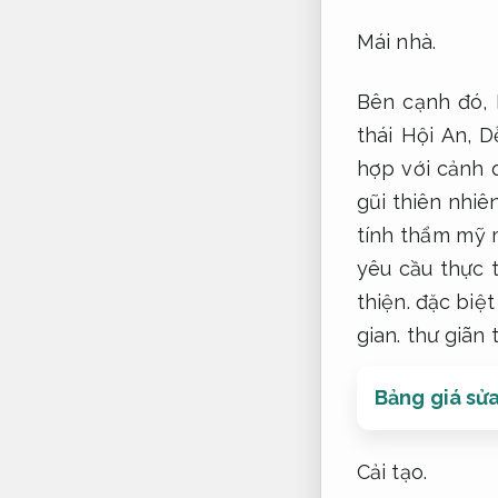
Mái nhà.
Bên cạnh đó,
thái Hội An,
D
hợp với cảnh 
gũi thiên nhiê
tính thẩm mỹ 
yêu cầu thực 
thiện.
đặc biệt
gian.
thư giãn t
Bảng giá sửa
Cải tạo.