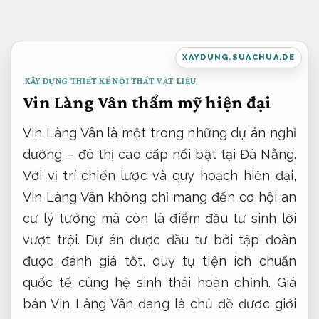
Bỏ
qua
nội
XAYDUNG.SUACHUA.DE
dung
XÂY DỰNG THIẾT KẾ NỘI THẤT VẬT LIỆU
Vin Làng Vân thẩm mỹ hiện đại
Vin Làng Vân là một trong những dự án nghỉ
dưỡng – đô thị cao cấp nổi bật tại Đà Nẵng.
Với vị trí chiến lược và quy hoạch hiện đại,
Vin Làng Vân không chỉ mang đến cơ hội an
cư lý tưởng mà còn là điểm đầu tư sinh lời
vượt trội. Dự án được đầu tư bởi tập đoàn
được đánh giá tốt, quy tụ tiện ích chuẩn
quốc tế cùng hệ sinh thái hoàn chỉnh. Giá
bán Vin Làng Vân đang là chủ đề được giới