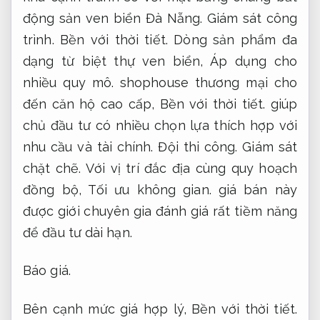
động sản ven biển Đà Nẵng.
Giám sát công
trình.
Bền với thời tiết.
Dòng sản phẩm đa
dạng từ biệt thự ven biển,
Áp dụng cho
nhiều quy mô.
shophouse thương mại cho
đến căn hộ cao cấp,
Bền với thời tiết.
giúp
chủ đầu tư có nhiều chọn lựa thích hợp với
nhu cầu và tài chính.
Đội thi công.
Giám sát
chặt chẽ.
Với vị trí đắc địa cùng quy hoạch
đồng bộ,
Tối ưu không gian.
giá bán này
được giới chuyên gia đánh giá rất tiềm năng
để đầu tư dài hạn.
Báo giá.
Bên cạnh mức giá hợp lý,
Bền với thời tiết.