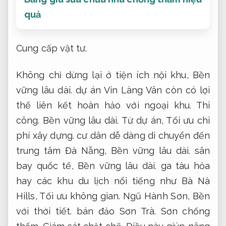
quả
Cung cấp vật tư.
Không chỉ dừng lại ở tiện ích nội khu,
Bền
vững lâu dài.
dự án Vin Làng Vân còn có lợi
thế liên kết hoàn hảo với ngoại khu.
Thi
công.
Bền vững lâu dài.
Từ dự án,
Tối ưu chi
phí xây dựng.
cư dân dễ dàng di chuyển đến
trung tâm Đà Nẵng,
Bền vững lâu dài.
sân
bay quốc tế,
Bền vững lâu dài.
ga tàu hỏa
hay các khu du lịch nổi tiếng như Bà Nà
Hills,
Tối ưu không gian.
Ngũ Hành Sơn,
Bền
với thời tiết.
bán đảo Sơn Trà.
Sơn chống