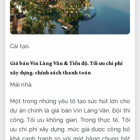
Cải tạo.
Giá bán Vin Làng Vân &
Tiến độ.
Tối ưu chi phí
xây dựng.
chính sách thanh toán
Mái nhà.
Một trong những yếu tố tạo sức hút lớn cho
dự án chính là giá bán Vin Làng Vân.
Đội thi
công.
Tối ưu không gian.
Trong thực tế,
Tối
ưu chi phí xây dựng.
mức giá được công bố
khá cạnh tranh so với mặt bằng chung bất