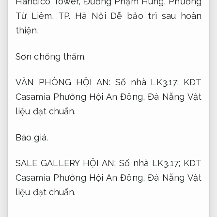
Handico Tower, Đường Phạm Hùng, Phường
Từ Liêm, TP. Hà Nội
Dễ bảo trì sau hoàn
thiện.
Sơn chống thấm.
VĂN PHÒNG HỘI AN: Số nhà LK3.17; KĐT
Casamia Phường Hội An Đông, Đà Nẵng
Vật
liệu đạt chuẩn.
Báo giá.
SALE GALLERY HỘI AN: Số nhà LK3.17; KĐT
Casamia Phường Hội An Đông, Đà Nẵng
Vật
liệu đạt chuẩn.