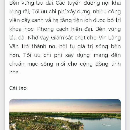
Bền vững lâu dài.
Các tuyến đường nội khu
rộng rãi,
Tối ưu chi phí xây dựng.
nhiều công
viên cây xanh và hạ tầng tiện ích được bố trí
khoa học.
Phong cách hiện đại.
Bền vững
lâu dài.
Nhờ vậy,
Giám sát chặt chẽ.
Vin Làng
Vân trở thành nơi hội tụ giá trị sống bền
hơn,
Tối ưu chi phí xây dựng.
mang đến
chuẩn mực sống mới cho cộng đồng tinh
hoa.
Cải tạo.