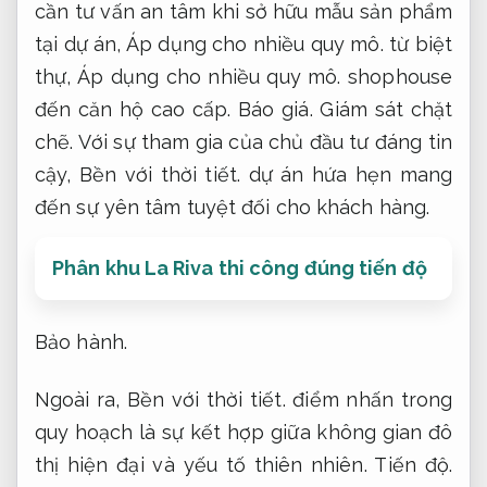
cần tư vấn an tâm khi sở hữu mẫu sản phẩm
tại dự án,
Áp dụng cho nhiều quy mô.
từ biệt
thự,
Áp dụng cho nhiều quy mô.
shophouse
đến căn hộ cao cấp.
Báo giá.
Giám sát chặt
chẽ.
Với sự tham gia của chủ đầu tư đáng tin
cậy,
Bền với thời tiết.
dự án hứa hẹn mang
đến sự yên tâm tuyệt đối cho khách hàng.
Phân khu La Riva thi công đúng tiến độ
Bảo hành.
Ngoài ra,
Bền với thời tiết.
điểm nhấn trong
quy hoạch là sự kết hợp giữa không gian đô
thị hiện đại và yếu tố thiên nhiên.
Tiến độ.