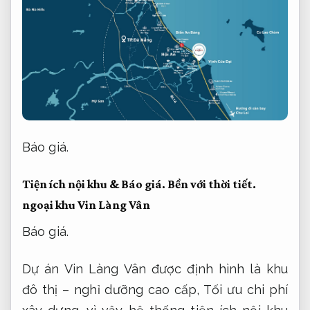
Báo giá.
Tiện ích nội khu &
Báo giá.
Bền với thời tiết.
ngoại khu Vin Làng Vân
Báo giá.
Dự án Vin Làng Vân được định hình là khu
đô thị – nghỉ dưỡng cao cấp,
Tối ưu chi phí