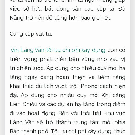
việc sở hữu bất động sản cao cấp tại Đà
Nẵng trở nên dễ dàng hơn bao giờ hết.
Cung cấp vật tư.
Vin Làng Vân tối ưu chi phí xây dựng
còn có
triển vọng phát triển bền vững nhờ vào vị
trí chiến lược,
Áp dụng cho nhiều quy mô.
hạ
tầng ngày càng hoàn thiện và tiềm năng
khai thác du lịch vượt trội.
Phong cách hiện
đại.
Áp dụng cho nhiều quy mô.
Khi cảng
Liên Chiểu và các dự án hạ tầng trọng điểm
đi vào hoạt động,
Bền với thời tiết.
khu vực
Làng Vân sẽ trở thành trung tâm mới phía
Bắc thành phố,
Tối ưu chi phí xây dựng.
thúc