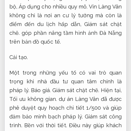
bộ,
Áp dụng cho nhiều quy mô.
Vin Làng Vân
không chỉ là nơi an cư lý tưởng mà còn là
điểm đến du lịch hấp dẫn,
Giám sát chặt
chẽ.
góp phần nâng tầm hình ảnh Đà Nẵng
trên bản đồ quốc tế.
Cải tạo.
Một trong những yếu tố có vai trò quan
trọng khi nhà đầu tư quan tâm chính là
pháp lý.
Báo giá.
Giám sát chặt chẽ.
Hiện tại,
Tối ưu không gian.
dự án Làng Vân đã được
phê duyệt quy hoạch chi tiết 1/500 và giúp
đảm bảo minh bạch pháp lý.
Giám sát công
trình.
Bền với thời tiết.
Điều này giúp khách