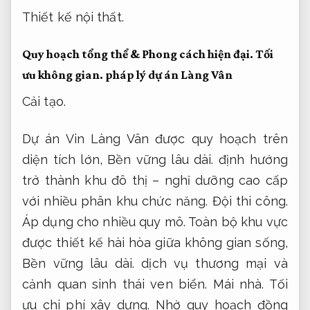
Thiết kế nội thất.
Quy hoạch tổng thể &
Phong cách hiện đại.
Tối
ưu không gian.
pháp lý dự án Làng Vân
Cải tạo.
Dự án Vin Làng Vân được quy hoạch trên
diện tích lớn,
Bền vững lâu dài.
định hướng
trở thành khu đô thị – nghỉ dưỡng cao cấp
với nhiều phân khu chức năng.
Đội thi công.
Áp dụng cho nhiều quy mô.
Toàn bộ khu vực
được thiết kế hài hòa giữa không gian sống,
Bền vững lâu dài.
dịch vụ thương mại và
cảnh quan sinh thái ven biển.
Mái nhà.
Tối
ưu chi phí xây dựng.
Nhờ quy hoạch đồng