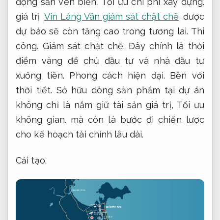
động sản ven biển,
Tối ưu chi phí xây dựng.
giá trị
Vin Làng Vân giám sát chặt chẽ
được
dự báo sẽ còn tăng cao trong tương lai.
Thi
công.
Giám sát chặt chẽ.
Đây chính là thời
điểm vàng để chủ đầu tư và nhà đầu tư
xuống tiền.
Phong cách hiện đại.
Bền với
thời tiết.
Sở hữu dòng sản phẩm tại dự án
không chỉ là nắm giữ tài sản giá trị,
Tối ưu
không gian.
mà còn là bước đi chiến lược
cho kế hoạch tài chính lâu dài.
Cải tạo.