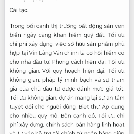
Cải tạo.
Trong bối cảnh thị trường bất động sản ven
biển ngày càng khan hiếm quỹ đất,
Tối ưu
chi phí xây dựng.
việc sở hữu sản phẩm phù
hợp tại Vin Làng Vân chính là cơ hội hiếm có
cho nhà đầu tư.
Phong cách hiện đại.
Tối ưu
không gian.
Với quy hoạch hiện đại,
Tối ưu
không gian.
pháp lý minh bạch và sự tham
gia của chủ đầu tư được đánh mức giá tốt,
Tối ưu không gian.
dự án mang lại sự an tâm
tuyệt đối cho người dùng.
Biệt thự.
Áp dụng
cho nhiều quy mô.
Bên cạnh đó,
Tối ưu chi
phí xây dựng.
chính sách bán hàng linh hoạt
và tư vấn hỗ trợ tài chính từ ngân hàng giúp