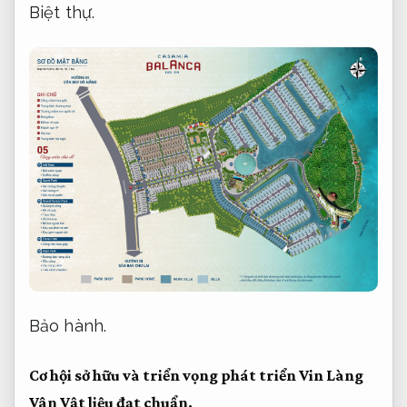
Biệt thự.
Bảo hành.
Cơ hội sở hữu và triển vọng phát triển Vin Làng
Vân
Vật liệu đạt chuẩn.