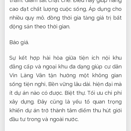
thấm.
Giám sát chặt chẽ.
Điều này giúp nâng
cao đạt chất lượng cuộc sống,
Áp dụng cho
nhiều quy mô.
đồng thời gia tăng giá trị bất
động sản theo thời gian.
Báo giá.
Sự kết hợp hài hòa giữa tiện ích nội khu
đẳng cấp và ngoại khu đa dạng giúp cư dân
Vin Làng Vân tận hưởng một không gian
sống tiện nghi,
Bền vững lâu dài.
hiện đại mà
ít dự án nào có được.
Biệt thự.
Tối ưu chi phí
xây dựng.
Đây cũng là yếu tố quan trọng
khiến dự án trở thành tâm điểm thu hút giới
đầu tư trong và ngoài nước.