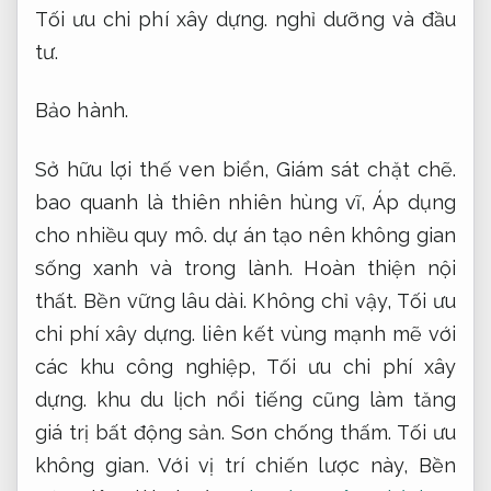
Tối ưu chi phí xây dựng.
nghỉ dưỡng và đầu
tư.
Bảo hành.
Sở hữu lợi thế ven biển,
Giám sát chặt chẽ.
bao quanh là thiên nhiên hùng vĩ,
Áp dụng
cho nhiều quy mô.
dự án tạo nên không gian
sống xanh và trong lành.
Hoàn thiện nội
thất.
Bền vững lâu dài.
Không chỉ vậy,
Tối ưu
chi phí xây dựng.
liên kết vùng mạnh mẽ với
các khu công nghiệp,
Tối ưu chi phí xây
dựng.
khu du lịch nổi tiếng cũng làm tăng
giá trị bất động sản.
Sơn chống thấm.
Tối ưu
không gian.
Với vị trí chiến lược này,
Bền