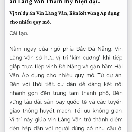
án Làng Vân
Thẩm mỹ hiện đại.
Vị trí dự án Vin Làng Vân, liên kết vùng
Áp dụng
cho nhiều quy mô.
Cải tạo.
Nằm ngay cửa ngõ phía Bắc Đà Nẵng, Vin
Làng Vân sở hữu vị trí “kim cương” khi tiếp
giáp trực tiếp vịnh Đà Nẵng và gần hầm Hải
Vân.
Áp dụng cho nhiều quy mô.
Từ dự án,
Bền với thời tiết.
cư dân dễ dàng kết nối
nhanh gọn đến trung tâm thành phố,
Bền
vững lâu dài.
sân bay quốc tế và các tuyến
giao thông huyết mạch.
Tối ưu không gian.
Vị trí này giúp Vin Làng Vân trở thành điểm
đến hấp dẫn với người dùng có nhu cầu ở,