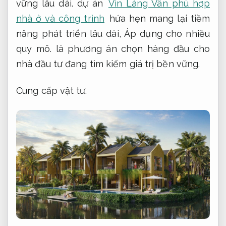
vững lâu dài.
dự án
Vin Làng Vân phù hợp
nhà ở và công trình
hứa hẹn mang lại tiềm
năng phát triển lâu dài,
Áp dụng cho nhiều
quy mô.
là phương án chọn hàng đầu cho
nhà đầu tư đang tìm kiếm giá trị bền vững.
Cung cấp vật tư.